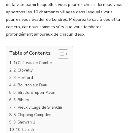
de la ville parmi lesquelles vous pourrez choisir. Ici nous vous
apportons les 10 charmants villages dans lesquels vous
pourrez vous évader de Londres. Préparez le sac à dos et la
caméra, car nous sommes sûrs que vous tomberez
profondément amoureux de chacun d’eux.
Table of Contents
1) Château de Combe
2. Clovelly
3. Hertford
4. Bourton sur l’eau
5. Stratford-upon-Avon
6. Bibury
7. Vieux village de Shanklin
8. Chipping Campden
9. Snowshill
10. Lacock