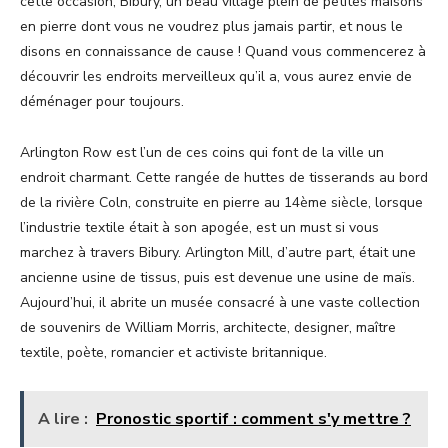
cette occasion, Bibury, un beau village plein de petites maisons
en pierre dont vous ne voudrez plus jamais partir, et nous le
disons en connaissance de cause ! Quand vous commencerez à
découvrir les endroits merveilleux qu’il a, vous aurez envie de
déménager pour toujours.
Arlington Row est l’un de ces coins qui font de la ville un
endroit charmant. Cette rangée de huttes de tisserands au bord
de la rivière Coln, construite en pierre au 14ème siècle, lorsque
l’industrie textile était à son apogée, est un must si vous
marchez à travers Bibury. Arlington Mill, d’autre part, était une
ancienne usine de tissus, puis est devenue une usine de maïs.
Aujourd’hui, il abrite un musée consacré à une vaste collection
de souvenirs de William Morris, architecte, designer, maître
textile, poète, romancier et activiste britannique.
A lire :
Pronostic sportif : comment s'y mettre ?