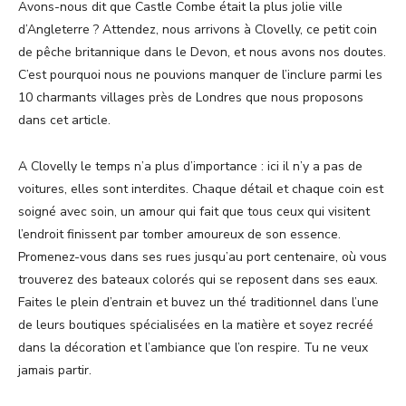
Avons-nous dit que Castle Combe était la plus jolie ville
d’Angleterre ? Attendez, nous arrivons à Clovelly, ce petit coin
de pêche britannique dans le Devon, et nous avons nos doutes.
C’est pourquoi nous ne pouvions manquer de l’inclure parmi les
10 charmants villages près de Londres que nous proposons
dans cet article.
A Clovelly le temps n’a plus d’importance : ici il n’y a pas de
voitures, elles sont interdites. Chaque détail et chaque coin est
soigné avec soin, un amour qui fait que tous ceux qui visitent
l’endroit finissent par tomber amoureux de son essence.
Promenez-vous dans ses rues jusqu’au port centenaire, où vous
trouverez des bateaux colorés qui se reposent dans ses eaux.
Faites le plein d’entrain et buvez un thé traditionnel dans l’une
de leurs boutiques spécialisées en la matière et soyez recréé
dans la décoration et l’ambiance que l’on respire. Tu ne veux
jamais partir.