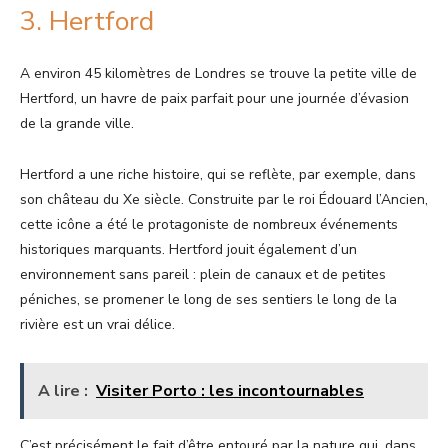
3. Hertford
A environ 45 kilomètres de Londres se trouve la petite ville de
Hertford, un havre de paix parfait pour une journée d’évasion
de la grande ville.
Hertford a une riche histoire, qui se reflète, par exemple, dans
son château du Xe siècle. Construite par le roi Édouard l’Ancien,
cette icône a été le protagoniste de nombreux événements
historiques marquants. Hertford jouit également d’un
environnement sans pareil : plein de canaux et de petites
péniches, se promener le long de ses sentiers le long de la
rivière est un vrai délice.
A lire :
Visiter Porto : les incontournables
C’est précisément le fait d’être entouré par la nature qui, dans