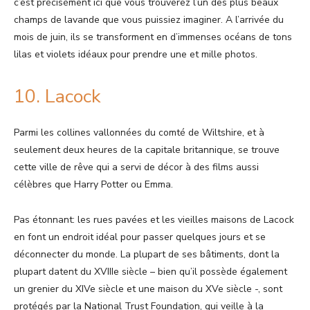
c’est précisément ici que vous trouverez l’un des plus beaux
champs de lavande que vous puissiez imaginer. A l’arrivée du
mois de juin, ils se transforment en d’immenses océans de tons
lilas et violets idéaux pour prendre une et mille photos.
10. Lacock
Parmi les collines vallonnées du comté de Wiltshire, et à
seulement deux heures de la capitale britannique, se trouve
cette ville de rêve qui a servi de décor à des films aussi
célèbres que Harry Potter ou Emma.
Pas étonnant: les rues pavées et les vieilles maisons de Lacock
en font un endroit idéal pour passer quelques jours et se
déconnecter du monde. La plupart de ses bâtiments, dont la
plupart datent du XVIIIe siècle – bien qu’il possède également
un grenier du XIVe siècle et une maison du XVe siècle -, sont
protégés par la National Trust Foundation, qui veille à la