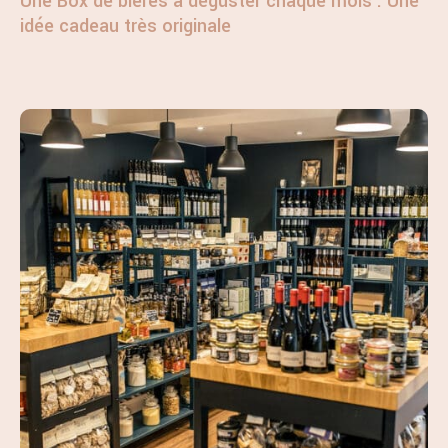
Une Box de bières à déguster chaque mois : Une
idée cadeau très originale