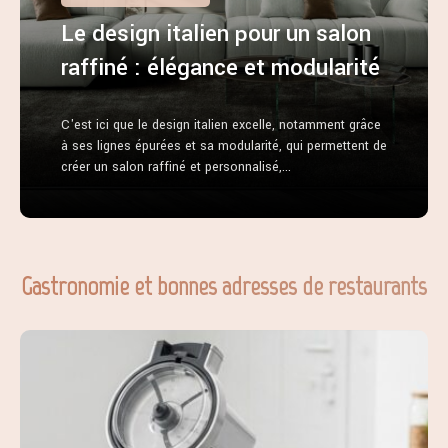
Le design italien pour un salon
raffiné : élégance et modularité
C'est ici que le design italien excelle, notamment grâce
à ses lignes épurées et sa modularité, qui permettent de
créer un salon raffiné et personnalisé,...
Gastronomie et bonnes adresses de restaurants