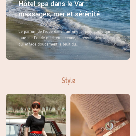
Hôtel spa dans le Var :
massages, mer et sérénité
Le parfum de l’iode dans l’air, une lumière dorée qui
joue sur l’onde méditerranéenne, le ressac des vagues
qui efface doucement le bruit du...
Style