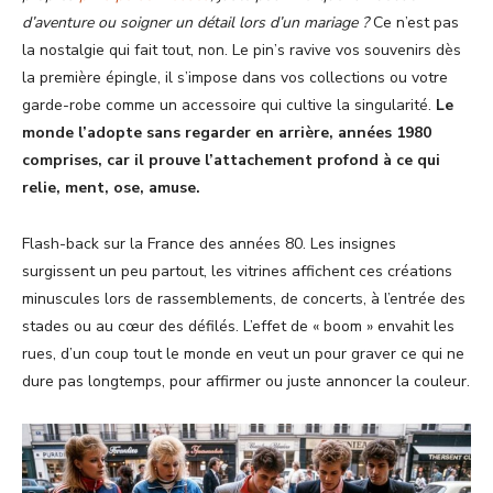
d’aventure ou soigner un détail lors d’un mariage ?
Ce n’est pas
la nostalgie qui fait tout, non. Le pin’s ravive vos souvenirs dès
la première épingle, il s’impose dans vos collections ou votre
garde-robe comme un accessoire qui cultive la singularité.
Le
monde l’adopte sans regarder en arrière, années 1980
comprises, car il prouve l’attachement profond à ce qui
relie, ment, ose, amuse.
Flash-back sur la France des années 80. Les insignes
surgissent un peu partout, les vitrines affichent ces créations
minuscules lors de rassemblements, de concerts, à l’entrée des
stades ou au cœur des défilés. L’effet de « boom » envahit les
rues, d’un coup tout le monde en veut un pour graver ce qui ne
dure pas longtemps, pour affirmer ou juste annoncer la couleur.