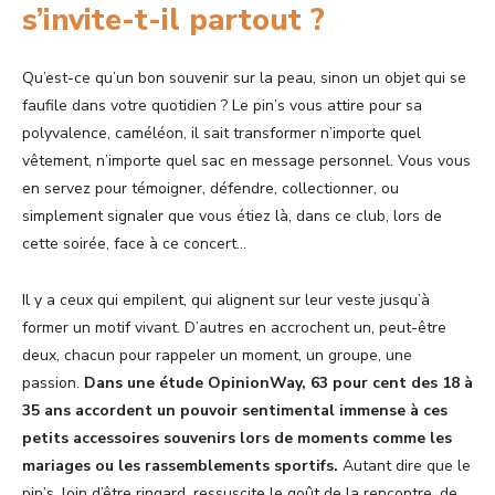
s’invite-t-il partout ?
Qu’est-ce qu’un bon souvenir sur la peau, sinon un objet qui se
faufile dans votre quotidien ? Le pin’s vous attire pour sa
polyvalence, caméléon, il sait transformer n’importe quel
vêtement, n’importe quel sac en message personnel. Vous vous
en servez pour témoigner, défendre, collectionner, ou
simplement signaler que vous étiez là, dans ce club, lors de
cette soirée, face à ce concert…
Il y a ceux qui empilent, qui alignent sur leur veste jusqu’à
former un motif vivant. D’autres en accrochent un, peut-être
deux, chacun pour rappeler un moment, un groupe, une
passion.
Dans une étude OpinionWay, 63 pour cent des 18 à
35 ans accordent un pouvoir sentimental immense à ces
petits accessoires souvenirs lors de moments comme les
mariages ou les rassemblements sportifs.
Autant dire que le
pin’s, loin d’être ringard, ressuscite le goût de la rencontre, de