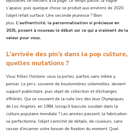
bijouteries se mettent à la page. Le temps passe, la vague
s’apaise, puis quelque chose se produit aux environs de 2020,
l’objet refait surface. Une seconde jeunesse ? Bien
plus.
L’authenticité, la personnalisation si précieuse en
2025, posent à nouveau le débat sur ce qui a vraiment de la
valeur pour vous.
L’arrivée des pin’s dans la pop culture,
quelles mutations ?
Vous frôlez l’histoire, vous la portez, parfois sans même y
penser. Le pin’s, souvenir de boutonnières solennelles, devient
support publicitaire, puis objet de collection et d’échanges
effrénés. Qui se souvient de la ruée lors des Jeux Olympiques
de Los Angeles, en 1984, lorsqu’il bascule soudain dans la
culture populaire mondiale ? Les années passent, la fabrication
se perfectionne, l’objet s’enrichit de détails, de couleurs, sans
cesser d’incarner votre besoin de fixation du moment. Quel