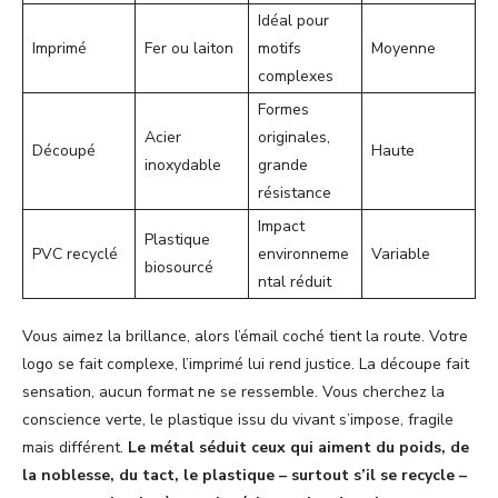
Idéal pour
Imprimé
Fer ou laiton
motifs
Moyenne
complexes
Formes
Acier
originales,
Découpé
Haute
inoxydable
grande
résistance
Impact
Plastique
PVC recyclé
environneme
Variable
biosourcé
ntal réduit
Vous aimez la brillance, alors l’émail coché tient la route. Votre
logo se fait complexe, l’imprimé lui rend justice. La découpe fait
sensation, aucun format ne se ressemble. Vous cherchez la
conscience verte, le plastique issu du vivant s’impose, fragile
mais différent.
Le métal séduit ceux qui aiment du poids, de
la noblesse, du tact, le plastique – surtout s’il se recycle –