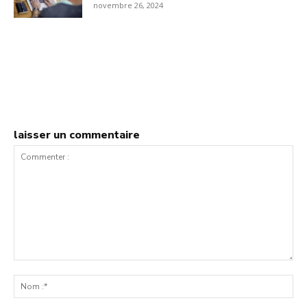
novembre 26, 2024
laisser un commentaire
Commenter
:
No
:*