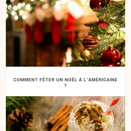
COMMENT FÊTER UN NOËL À L’AMÉRICAINE
?