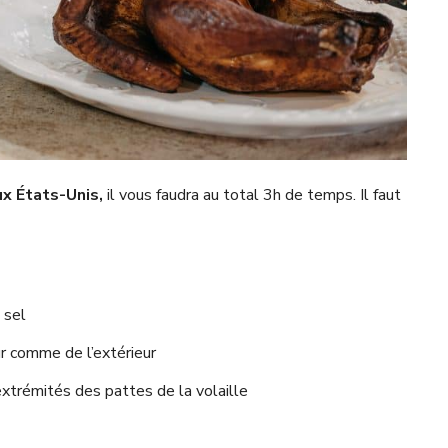
ux États-Unis,
il vous faudra au total 3h de temps. Il faut
 sel
ur comme de l’extérieur
extrémités des pattes de la volaille