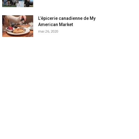
L’épicerie canadienne de My
American Market
mai 26, 2020