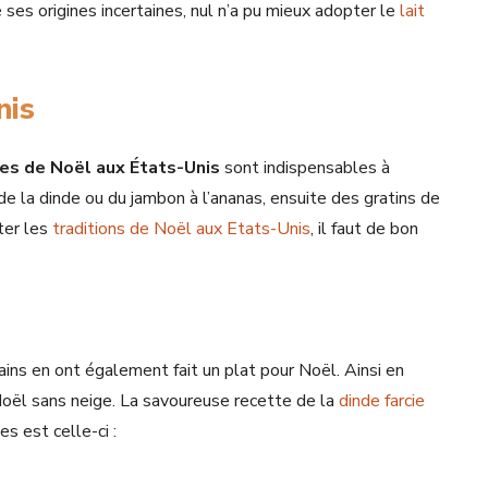
 ses origines incertaines, nul n’a pu mieux adopter le
lait
nis
es de Noël aux États-Unis
sont indispensables à
 de la dinde ou du jambon à l’ananas, ensuite des gratins de
ter les
traditions de Noël aux Etats-Unis
, il faut de bon
ains en ont également fait un plat pour Noël. Ainsi en
oël sans neige. La savoureuse recette de la
dinde farcie
s est celle-ci :