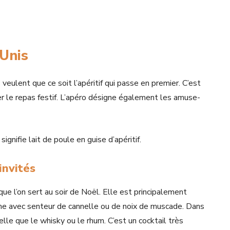
-Unis
veulent que ce soit l’apéritif qui passe en premier. C’est
r le repas festif. L’apéro désigne également les amuse-
signifie lait de poule en guise d’apéritif.
invités
ue l’on sert au soir de Noël. Elle est principalement
ème avec senteur de cannelle ou de noix de muscade. Dans
elle que le whisky ou le rhum. C’est un cocktail très