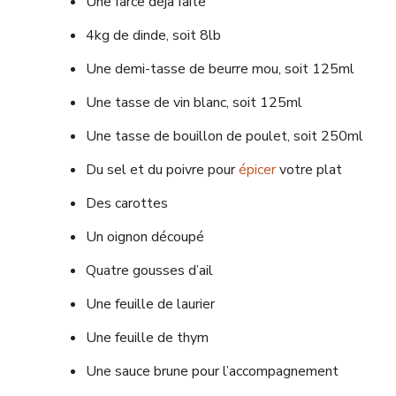
Une farce déjà faite
4kg de dinde, soit 8lb
Une demi-tasse de beurre mou, soit 125ml
Une tasse de vin blanc, soit 125ml
Une tasse de bouillon de poulet, soit 250ml
Du sel et du poivre pour
épicer
votre plat
Des carottes
Un oignon découpé
Quatre gousses d’ail
Une feuille de laurier
Une feuille de thym
Une sauce brune pour l’accompagnement