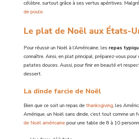
célèbre, surtout grâce à ses vertus apéritives. Malgré
de poule
.
Le plat de Noël aux États-U
Pour réussir un Noël à l’Américaine, les
repas
typiqu
connaître. Ainsi, en plat principal, préparez-vous pour
patates douces. Aussi, pour finir en beauté et respec
dessert.
La dinde farcie de Noël
Bien que ce soit un repas de
thanksgiving
, les Améric
Amérique, un Noël sans dinde, c’est tout comme un N
de Noël américaine
pour une table de 8 à 10 personne