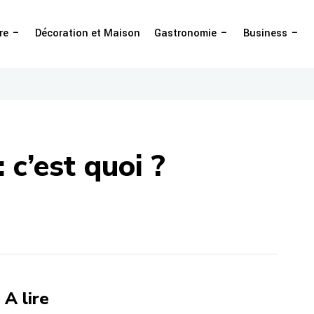
re
Décoration et Maison
Gastronomie
Business
 c’est quoi ?
A lire