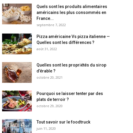
Quels sont les produits alimentaires
américains les plus consommés en
France...
septembre 7, 2022
Pizza américaine Vs pizza italienne —
Quelles sont les différences ?
août 31, 2022
Quelles sont les propriétés du sirop
d’érable ?
octobre 20, 2021
Pourquoi se laisser tenter par des
plats de terroir ?
octobre 29, 2020
Tout savoir sur le foodtruck
juin 11, 2020