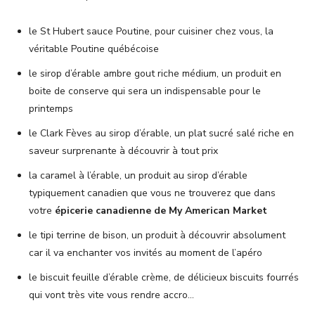
le St Hubert sauce Poutine, pour cuisiner chez vous, la
véritable Poutine québécoise
le sirop d’érable ambre gout riche médium, un produit en
boite de conserve qui sera un indispensable pour le
printemps
le Clark Fèves au sirop d’érable, un plat sucré salé riche en
saveur surprenante à découvrir à tout prix
la caramel à l’érable, un produit au sirop d’érable
typiquement canadien que vous ne trouverez que dans
votre
épicerie canadienne de My American Market
le tipi terrine de bison, un produit à découvrir absolument
car il va enchanter vos invités au moment de l’apéro
le biscuit feuille d’érable crème, de délicieux biscuits fourrés
qui vont très vite vous rendre accro…