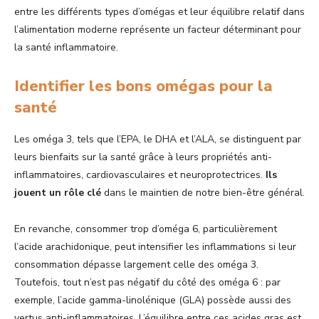
entre les différents types d’omégas et leur équilibre relatif dans
l’alimentation moderne représente un facteur déterminant pour
la santé inflammatoire.
Identifier les bons omégas pour la
santé
Les oméga 3, tels que l’EPA, le DHA et l’ALA, se distinguent par
leurs bienfaits sur la santé grâce à leurs propriétés anti-
inflammatoires, cardiovasculaires et neuroprotectrices.
Ils
jouent un rôle clé
dans le maintien de notre bien-être général.
En revanche, consommer trop d’oméga 6, particulièrement
l’acide arachidonique, peut intensifier les inflammations si leur
consommation dépasse largement celle des oméga 3.
Toutefois, tout n’est pas négatif du côté des oméga 6 : par
exemple, l’acide gamma-linolénique (GLA) possède aussi des
vertus anti-inflammatoires. L’équilibre entre ces acides gras est