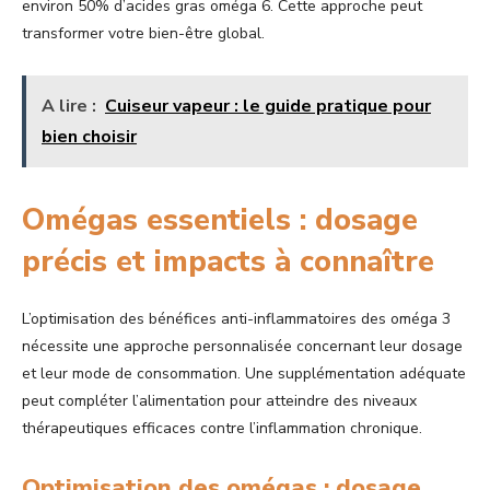
environ 50% d’acides gras oméga 6. Cette approche peut
transformer votre bien-être global.
A lire :
Cuiseur vapeur : le guide pratique pour
bien choisir
Omégas essentiels : dosage
précis et impacts à connaître
L’optimisation des bénéfices anti-inflammatoires des oméga 3
nécessite une approche personnalisée concernant leur dosage
et leur mode de consommation. Une supplémentation adéquate
peut compléter l’alimentation pour atteindre des niveaux
thérapeutiques efficaces contre l’inflammation chronique.
Optimisation des omégas : dosage