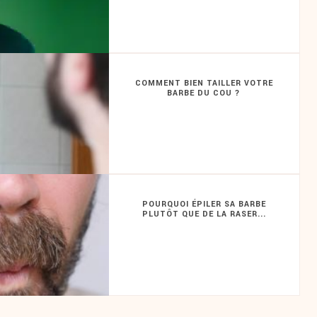
COMMENT BIEN TAILLER VOTRE
BARBE DU COU ?
POURQUOI ÉPILER SA BARBE
PLUTÔT QUE DE LA RASER...