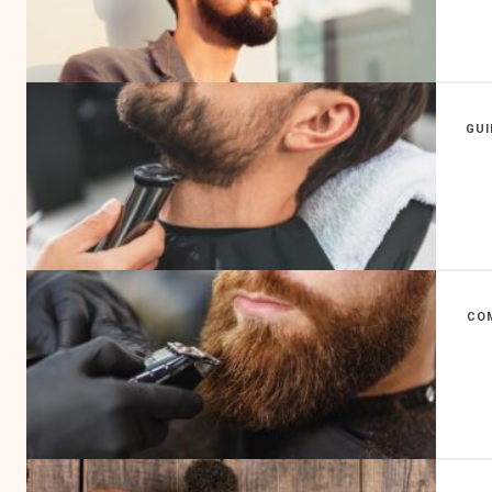
GUI
COM