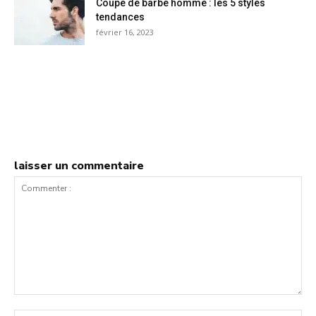
Coupe de barbe homme : les 5 styles
tendances
février 16, 2023
laisser un commentaire
Commenter