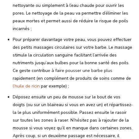
nettoyante ou simplement à l’eau chaude pour ouvrir les
pores. Le nettoyage de la peau va permettre d’éliminer les
peaux mortes et permet aussi de réduire le risque de poils
incarnés ;
Pour préparer davantage votre peau, vous pouvez effectuer
des petits massages circulaires sur votre barbe. Le massage
stimule la circulation sanguine facilitant l’arrivée des
nutriments jusqu’aux bulbes pour la bonne santé des poils.
Ce geste contribu
e à faire pousser une barbe plus
rapidement (en complément de produits de soins comme de
l’huile de ricin
par exemple) ;
Déposez ensuite un peu de mousse sur le bout de vos
doigts (ou sur un blaireau si vous en avez un) et répartissez-
la le plus uniformément possible. Passez ensuite le rasoir
sur toutes les zones à raser. N’hésitez pas à rajouter de la
mousse si vous voyez qu’il en manque dans certaines zones.
Après coup, si un deuxième passage est nécessaire, il