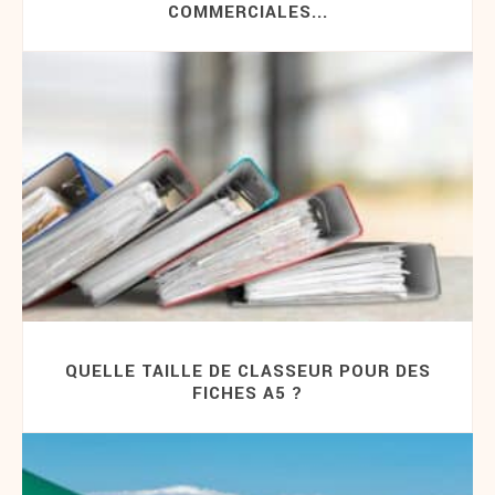
COMMERCIALES...
QUELLE TAILLE DE CLASSEUR POUR DES
FICHES A5 ?