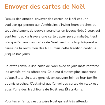
Envoyer des cartes de Noël
Depuis des années, envoyer des cartes de Noël est une
tradition qui permet aux Américains d’inviter leurs proches ou
tout simplement de pouvoir souhaiter un joyeux Noël à ceux qui
sont loin d’eux à travers une carte papier personnalisée. Il est
vrai que l’envoie des cartes de Noël n’est plus trop fréquent à
cause de la révolution des NTIC mais cette tradition continue
jusqu’à nos jours.
En effet, l’envoi d’une carte de Noël avec de jolis mots renforce
les amitiés et les affections. Cela est d’autant plus important
qu’aux Etats-Unis, les gens vivent souvent loin de leur famille
et amis proches. C’est ainsi que l’envoi des cartes de vœux est
aussi l’une des
traditions de Noël aux États-Unis
.
Pour les enfants, c’est le père Noël qui est très attendu