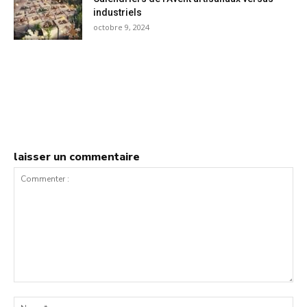
industriels
octobre 9, 2024
laisser un commentaire
Commenter
:
No