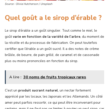
Source : Olivia Hutcherson / Unsplash
Quel goût a le sirop d’érable ?
Le sirop d’érable a un goût singulier. Tout comme le miel, le
goût
varie en fonction de la variété de l’arbre
, du moment de
la récolte et du processus de fabrication. On peut toutefois
certifier que l’érable a un goût sucré. Il a des notes de crème
brûlée, de beurre, de pain grillé, de caramel et de cassonade
plus ou moins prononcées en fonction du sirop.
A lire :
30 noms de fruits tropicaux rares
C’est un
produit sucrant naturel
, un nectar fortement
apprécié par les locaux, les Japonais et les Allemands. Un côté
amer peut parfois ressortir, ce qui peut être inconvenant pour
certains, mais il ne faut pas se limiter à gouter un seul sirop, car