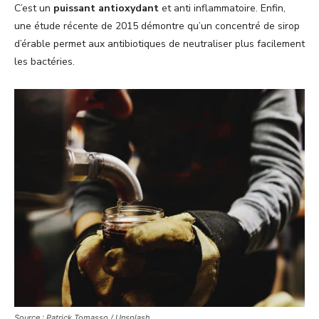
C’est un
puissant antioxydant
et anti inflammatoire. Enfin,
une étude récente de 2015 démontre qu’un concentré de sirop
d’érable permet aux antibiotiques de neutraliser plus facilement
les bactéries.
Source : Patrick Tomasso / Unsplash