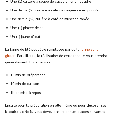
Une (1) cuillère à soupe de cacao amer en poudre
Une demie (½) cuillère à café de gingembre en poudre
Une demie (½) cuillère à café de muscade râpée
Une (1) pincée de sel
Un (1) jaune d’œuf
La farine de blé peut être remplacée par de la
farine sans
gluten
. Par ailleurs, la réalisation de cette recette vous prendra
généralement 1h25 min soient :
15 min de préparation
10 min de cuisson
1h de mise à repos
Ensuite pour la préparation en elle-même ou pour
décorer ses
biscuits de Noël
, vous devez passer par les étapes suivantes :