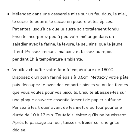
Mélangez dans une casserole mise sur un feu doux, le miel,
le sucre, le beurre, le cacao en poudre et les épices.
Patientez jusqu’à ce que le sucre soit totalement fondu.
Ensuite incorporez peu à peu votre mélange dans un
saladier avec la farine, la levure, le sel, ainsi que le jaune
d’œuf. Pressez, remuez, malaxez et laissez au repos
pendant 1h à température ambiante.
Veuillez chauffer votre four à température de 180°C.
Disposez d’un plan fariné épais à 0,5cm. Mettez-y votre pâte
puis découpez-le avec des emporte-pièces selon les formes
que vous voulez pour vos biscuits. Ensuite abaissez-les sur
une plaque couverte essentiellement de papier sulfurisé.
Pensez à les trouer avant de les mettre au four pour une
durée de 10 à 12 min. Toutefois, évitez qu’ils ne brunissent.
Après le passage au four, laissez refroidir sur une grille
dédiée.