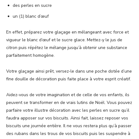
des perles en sucre
un (1) blanc d’œuf
En effet, préparez votre glaçage en mélangeant avec force et
vigueur le blanc d’œuf et le sucre glace. Mettez-y le jus de
citron puis répétez le mélange jusqu’à obtenir une substance
parfaitement homogène.
Votre glaçage ainsi prêt, versez-le dans une poche dotée d’une
fine douille de décoration puis faite place à votre esprit créatif.
Aidez-vous de votre imagination et de celle de vos enfants, ils
peuvent se transformer en de vrais lutins de Noël. Vous pouvez
parfaire votre illustre décoration avec les perles en sucre qu’il
faudra apposer sur vos biscuits. Ainsi fait, laissez reposer vos
biscuits une journée entière. Il ne vous restera plus qu’à passer
des rubans dans les trous de vos biscuits puis les suspendre à