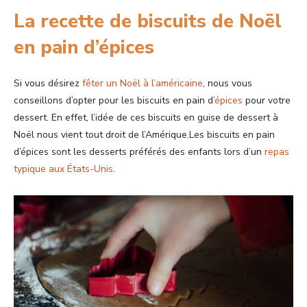
La recette de biscuits de Noël
en pain d’épices
Si vous désirez
fêter un Noël à l’américaine
, nous vous
conseillons d’opter pour les biscuits en pain d’
épices
pour votre
dessert. En effet, l’idée de ces biscuits en guise de dessert à
Noël nous vient tout droit de l’Amérique.Les biscuits en pain
d’épices sont les desserts préférés des enfants lors d’un
repas
typique aux États-Unis
.