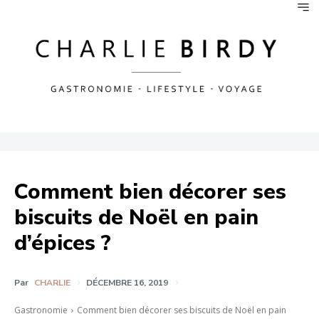
Comment bien décorer ses
biscuits de Noël en pain
d’épices ?
Par
CHARLIE
DÉCEMBRE 16, 2019
Gastronomie
Comment bien décorer ses biscuits de Noël en pain