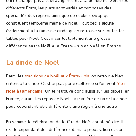
qui n’échappe pas à l’extravagance et à la démesure. Selon les
différents États, les plats sont variés et composés des
spécialités des régions ainsi que de cookies swap qui
constituent l’emblème même de Noël. Tout ceci s’ajoute
évidemment à la fameuse dinde qu’on retrouve sur toutes les
tables pour Noël. C’est incontestablement une grosse
différence entre Noël aux Etats-Unis et Noël en France
.
La dinde de Noël
Parmi les
traditions de Noël aux États-Unis
, on retrouve bien
entendu la dinde. C’est le plat par excellence si l’on veut
fêter
Noël à l’américaine
. On le retrouve donc aussi sur les tables, en
France, durant les repas de Noël. La manière de farcir la dinde
peut, cependant, être différente d’une région à une autre.
En somme, la célébration de la fête de Noël est planétaire. Il
existe cependant des différences dans la préparation et dans