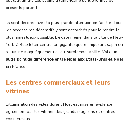
est tout un art. Les sapins à l’américaine sont énormes et
présents partout.
Ils sont décorés avec la plus grande attention en famille. Tous
les accessoires décoratifs y sont accrochés pour le rendre le
plus majestueux possible. Il existe même, dans la ville de New-
York, à Rockfeller centre, un gigantesque et imposant sapin qui
s’illumine magnifiquement et qui surplombe la ville. Voilà un
autre point de
différence entre Noël aux Etats-Unis et Noël
en France
.
Les centres commerciaux et leurs
vitrines
L’illumination des villes durant Noël est mise en évidence
également par les vitrines des grands magasins et centres
commerciaux.