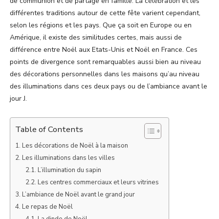
de communion et de partage en famille. La célébration et les
différentes traditions autour de cette fête varient cependant,
selon les régions et les pays. Que ça soit en Europe ou en
Amérique, il existe des similitudes certes, mais aussi de
différence entre Noël aux Etats-Unis et Noël en France. Ces
points de divergence sont remarquables aussi bien au niveau
des décorations personnelles dans les maisons qu’au niveau
des illuminations dans ces deux pays ou de l’ambiance avant le
jour J.
Table of Contents
Les décorations de Noël à la maison
Les illuminations dans les villes
L’illumination du sapin
Les centres commerciaux et leurs vitrines
L’ambiance de Noël avant le grand jour
Le repas de Noël
La dinde de Noël