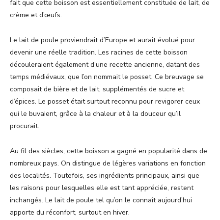
fait que cette boisson est essentiellement constituée de lait, de
crème et d’œufs.
Le lait de poule proviendrait d’Europe et aurait évolué pour
devenir une réelle tradition. Les racines de cette boisson
découleraient également d’une recette ancienne, datant des
temps médiévaux, que l’on nommait le posset. Ce breuvage se
composait de bière et de lait, supplémentés de sucre et
d’épices. Le posset était surtout reconnu pour revigorer ceux
qui le buvaient, grâce à la chaleur et à la douceur qu’il
procurait.
Au fil des siècles, cette boisson a gagné en popularité dans de
nombreux pays. On distingue de légères variations en fonction
des localités. Toutefois, ses ingrédients principaux, ainsi que
les raisons pour lesquelles elle est tant appréciée, restent
inchangés. Le lait de poule tel qu’on le connaît aujourd’hui
apporte du réconfort, surtout en hiver.