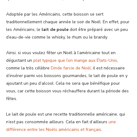
Adoptée par les Américains, cette boisson se sert
traditionnellement chaque année le soir de Noël. En effet, pour
les Américains, le
lait de poule
doit être préparé avec un peu
d’eau-de-vie comme le whisky, le rhum ou le brandy.
Ainsi, si vous voulez fêter un Noël à l’américaine tout en
dégustant un
plat typique que l’on mange aux États-Unis
,
comme la très célèbre
Dinde farcie de Noël
, il est nécessaire
d’insérer parmi vos boissons gourmandes, le lait de poule en y
ajoutant un peu d’alcool. Cela ne sera que bénéfique pour
vous, car cette boisson vous réchauffera durant la période des
fêtes.
Le lait de poule est une recette traditionnelle américaine, qui
n’est pas consommée ailleurs. Cela en fait d’ailleurs
une
différence entre les Noëls américains et français
.