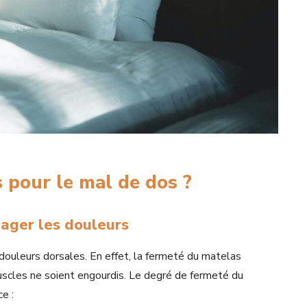
s pour le mal de dos ?
lager les douleurs
douleurs dorsales. En effet, la fermeté du matelas
uscles ne soient engourdis. Le degré de fermeté du
e :