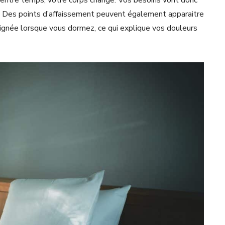
u’entre temps, votre corps change. Vos besoins vont donc
é. Des points d’affaissement peuvent également apparaitre
lignée lorsque vous dormez, ce qui explique vos douleurs