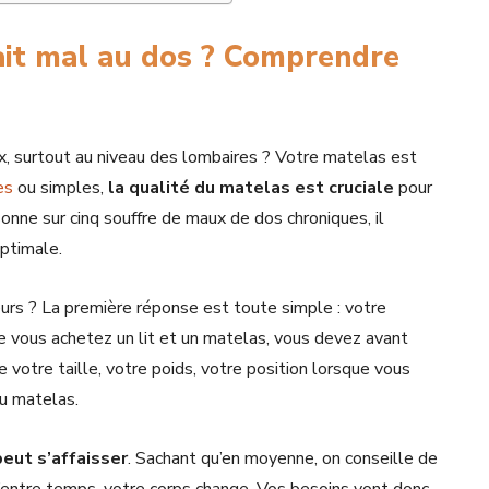
it mal au dos ? Comprendre
x, surtout au niveau des lombaires ? Votre matelas est
es
ou simples,
la qualité du matelas est cruciale
pour
sonne sur cinq souffre de maux de dos chroniques, il
ptimale.
urs ? La première réponse est toute simple : votre
e vous achetez un lit et un matelas, vous devez avant
otre taille, votre poids, votre position lorsque vous
du matelas.
peut s’affaisser
. Sachant qu’en moyenne, on conseille de