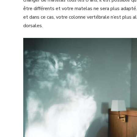
changer de matelas tous les 8 ans, il est possible q
être différents et votre matelas ne sera plus adapt
et dans ce cas, votre colonne vertébrale n’est plus a
dorsales.