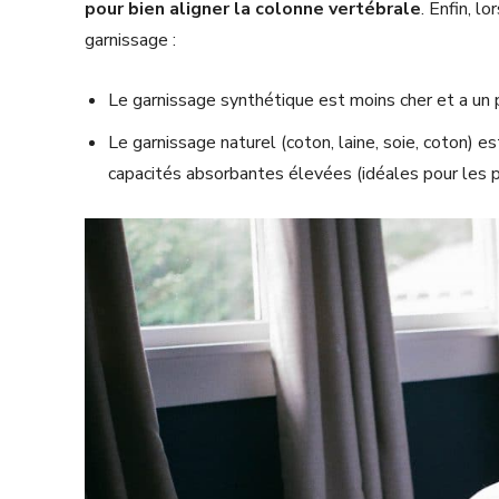
pour bien aligner la colonne vertébrale
. Enfin, l
garnissage :
Le garnissage synthétique est moins cher et a un 
Le garnissage naturel (coton, laine, soie, coton) 
capacités absorbantes élevées (idéales pour les p