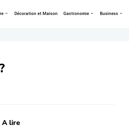
re
Décoration et Maison
Gastronomie
Business
?
A lire