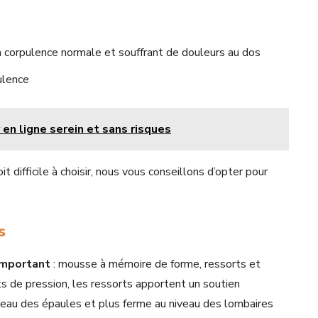
corpulence normale et souffrant de douleurs au dos
ulence
 en ligne serein et sans risques
 difficile à choisir, nous vous conseillons d’opter pour
as
 important
: mousse à mémoire de forme, ressorts et
s de pression, les ressorts apportent un soutien
veau des épaules et plus ferme au niveau des lombaires