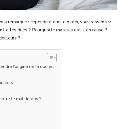
. Vous remarquez cependant que le matin, vous ressentez
nt-elles dues ? Pourquoi le matelas est-il en cause ?
douleurs ?
ndre l’origine de la douleur
ouleurs
ontre le mal de dos ?