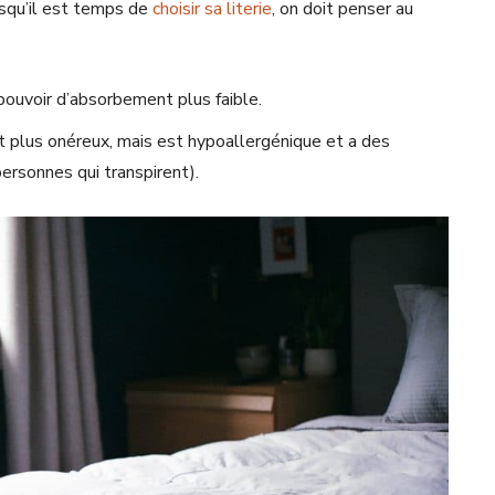
orsqu’il est temps de
choisir sa literie
, on doit penser au
pouvoir d’absorbement plus faible.
est plus onéreux, mais est hypoallergénique et a des
ersonnes qui transpirent).