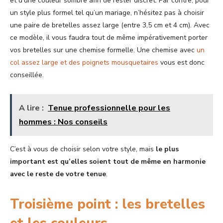
et d’une couleur sombre afin de rester discret. Par contre, pour
un style plus formel tel qu’un mariage, n’hésitez pas à choisir
une paire de bretelles assez large (entre 3,5 cm et 4 cm). Avec
ce modèle, il vous faudra tout de même impérativement porter
vos bretelles sur une chemise formelle. Une chemise avec
un
col assez large et des poignets mousquetaires
vous est donc
conseillée.
A lire :
Tenue professionnelle pour les
hommes : Nos conseils
C’est à vous de choisir selon votre style, mais
le plus
important est qu’elles soient tout de même en harmonie
avec le reste de votre tenue
.
Troisième point : les bretelles