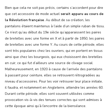
Bien que cela ne soit pas précis, certains s’accordent pour dire
que cet accessoire de mode actuel
serait apparu au cours de
la Révolution française
. Au début de sa création, les
pantalons étaient maintenus à l’aide d’un simple ruban de tissu.
Ce n’est qu’au début du 19e siècle qu’apparaissent les paires
de bretelles avec une forme en X et à partir de 1850, les paires
de bretelles avec une forme Y. Au cours de cette période, elles
sont très populaires chez les ouvriers, qui en portent en tissus
ainsi que chez les bourgeois, qui eux choisissent des bretelles
en cuir, ce qui fut d’ailleurs une source de clivage social.
Malheureusement, en 1920 à cause de l’arrivée des pantalons
à passant pour ceinture, elles se retrouvent rétrogradées au
niveau d’accessoires. Pour les voir retrouver leur place initiale,
il faudra, et notamment en Angleterre, attendre les années 60.
Durant cette période, elles sont souvent utilisées comme
provocation vis-à-vis des tenues correctes qui sont admises à
cette époque ainsi qu’à l’encontre de la bienséance.