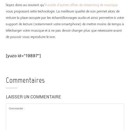
Soyez donc au courant qu’
il existe d’autres offres de streaming de musique
vous proposant cette technologie. La meilleure qualité de son permet alors de
réduire la place occupée par les échantillonnages audio et ainsi permettre à votre
support de lecture (notamment votre smartphone) de mettre moins de temps à
télécharger votre musique et à ne pas devoir charger plus que nécessaire avant
de pouvoir vous reproduire le son.
[yuzo id="19897"]
Commentaires
LAISSER UN COMMENTAIRE