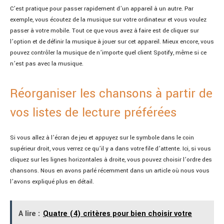
C’est pratique pour passer rapidement d’un appareil à un autre. Par
exemple, vous écoutez de la musique sur votre ordinateur et vous voulez
passer à votre mobile. Tout ce que vous avez à faire est de cliquer sur
l’option et de définir la musique à jouer sur cet appareil. Mieux encore, vous
pouvez contrôler la musique de n’importe quel client Spotify, même si ce
n’est pas avec la musique.
Réorganiser les chansons à partir de
vos listes de lecture préférées
Si vous allez à l’écran de jeu et appuyez sur le symbole dans le coin
supérieur droit, vous verrez ce qu’il y a dans votre file d’attente. Ici, si vous
cliquez sur les lignes horizontales à droite, vous pouvez choisir l’ordre des
chansons. Nous en avons parlé récemment dans un article où nous vous
l’avons expliqué plus en détail.
A lire :
Quatre (4) critères pour bien choisir votre