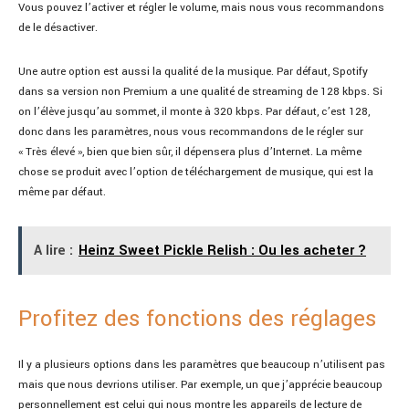
Vous pouvez l’activer et régler le volume, mais nous vous recommandons
de le désactiver.
Une autre option est aussi la qualité de la musique. Par défaut, Spotify
dans sa version non Premium a une qualité de streaming de 128 kbps. Si
on l’élève jusqu’au sommet, il monte à 320 kbps. Par défaut, c’est 128,
donc dans les paramètres, nous vous recommandons de le régler sur
« Très élevé », bien que bien sûr, il dépensera plus d’Internet. La même
chose se produit avec l’option de téléchargement de musique, qui est la
même par défaut.
A lire :
Heinz Sweet Pickle Relish : Ou les acheter ?
Profitez des fonctions des réglages
Il y a plusieurs options dans les paramètres que beaucoup n’utilisent pas
mais que nous devrions utiliser. Par exemple, un que j’apprécie beaucoup
personnellement est celui qui nous montre les appareils de lecture de