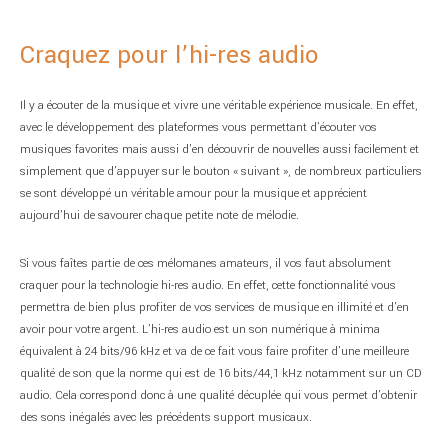
Craquez pour l’hi-res audio
Il y a écouter de la musique et vivre une véritable expérience musicale. En effet,
avec le développement des plateformes vous permettant d’écouter vos
musiques favorites mais aussi d’en découvrir de nouvelles aussi facilement et
simplement que d’appuyer sur le bouton « suivant », de nombreux particuliers
se sont développé un véritable amour pour la musique et apprécient
aujourd’hui de savourer chaque petite note de mélodie.
Si vous faîtes partie de ces mélomanes amateurs, il vos faut absolument
craquer pour la technologie hi-res audio. En effet, cette fonctionnalité vous
permettra de bien plus profiter de vos services de musique en illimité et d’en
avoir pour votre argent. L’hi-res audio est un son numérique à minima
équivalent à 24 bits/96 kHz et va de ce fait vous faire profiter d’une meilleure
qualité de son que la norme qui est de 16 bits/44,1 kHz notamment sur un CD
audio. Cela correspond donc à une qualité décuplée qui vous permet d’obtenir
des sons inégalés avec les précédents support musicaux.