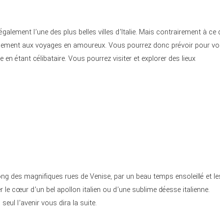
également l’une des plus belles villes d’Italie. Mais contrairement à ce
iquement aux voyages en amoureux. Vous pourrez donc prévoir pour v
 en étant célibataire. Vous pourrez visiter et explorer des lieux
ong des magnifiques rues de Venise, par un beau temps ensoleillé et le
r le cœur d’un bel apollon italien ou d’une sublime déesse italienne.
eul l’avenir vous dira la suite.