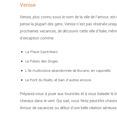
Venise
Venise, plus connu sous le nom de la ville de l’amour, est 
pense la plupart des gens, Venise n’est pas réservée un
prochaines vacances, de découvrir cette ville d’Italie, même
d’exception comme :
La Place Saint-Marc
Le Palais des Doges
L’île multicolore abandonnée de Burano, en vaporetto
Le Pont du Rialto, et bien d’autres encore.
Préparez-vous à jouer aux touristes et à vous balader le l
cheveux dans le vent. Qui sait, vous ferez peut-être chavire
Amour de vacances ou début d’une belle relation sérieuse, s