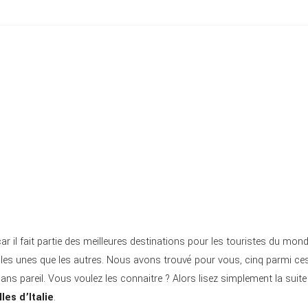
car il fait partie des meilleures destinations pour les touristes du mon
es les unes que les autres. Nous avons trouvé pour vous, cinq parmi ce
ans pareil. Vous voulez les connaitre ? Alors lisez simplement la suite
lles d’Italie
.