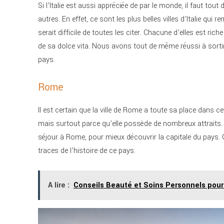
Si l’Italie est aussi appréciée de par le monde, il faut to
autres. En effet, ce sont les plus belles villes d’Italie
qui re
serait difficile de toutes les citer. Chacune d’elles est ri
de sa dolce vita. Nous avons tout de même réussi à sortir 
pays.
Rome
Il est certain que la ville de Rome a toute sa place dans cet
mais surtout parce qu’elle possède de nombreux attraits. 
séjour à Rome, pour mieux découvrir la capitale du pays. C
traces de l’histoire de ce pays.
A lire :
Conseils Beauté et Soins Personnels po