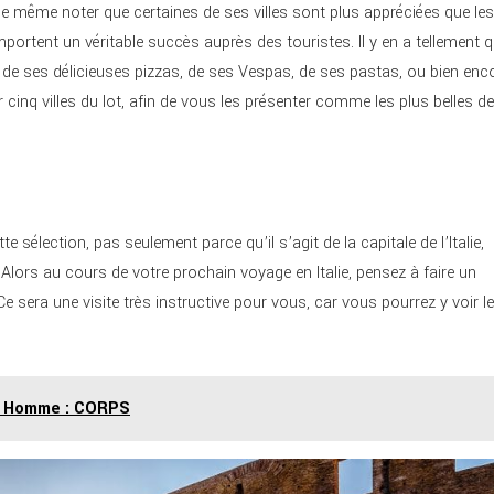
ut de même noter que certaines de ses villes sont plus appréciées que les
mportent un véritable succès auprès des touristes. Il y en a tellement qu
che de ses délicieuses pizzas, de ses Vespas, de ses pastas, ou bien enc
cinq villes du lot, afin de vous les présenter comme les plus belles de
te sélection, pas seulement parce qu’il s’agit de la capitale de l’Italie,
Alors au cours de votre prochain voyage en Italie, pensez à faire un
e sera une visite très instructive pour vous, car vous pourrez y voir l
ur Homme : CORPS