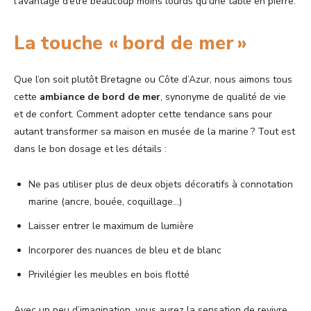
l’avantage d’être beaucoup moins lourds qu’une table en pierre.
La touche « bord de mer »
Que l’on soit plutôt Bretagne ou Côte d’Azur, nous aimons tous
cette
ambiance de bord de mer
, synonyme de qualité de vie
et de confort. Comment adopter cette tendance sans pour
autant transformer sa maison en musée de la marine ? Tout est
dans le bon dosage et les détails :
Ne pas utiliser plus de deux objets décoratifs à connotation
marine (ancre, bouée, coquillage…)
Laisser entrer le maximum de lumière
Incorporer des nuances de bleu et de blanc
Privilégier les meubles en bois flotté
Avec un peu d’imagination, vous aurez la sensation de revivre