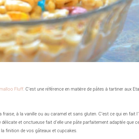
alloo Fluff
. C’est une référence en matière de pâtes à tartiner aux Eta
fraise, à la vanille ou au caramel et sans gluten. C’est ce qui en fait l
 délicate et onctueuse fait d’elle une pâte parfaitement adaptée que c
a finition de vos gâteaux et cupcakes.