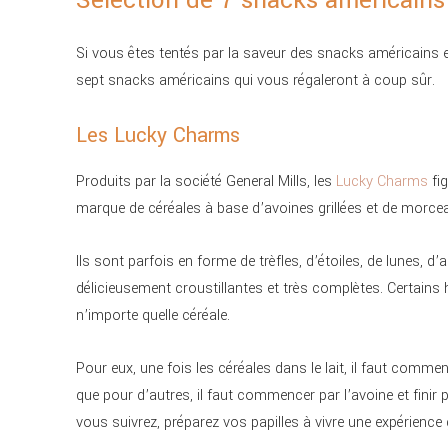
Sélection de 7 snacks américains
Si vous êtes tentés par la saveur des snacks américains 
sept snacks américains qui vous régaleront à coup sûr.
Les Lucky Charms
Produits par la société General Mills, les
Lucky Charms
fig
marque de céréales à base d’avoines grillées et de morce
Ils sont parfois en forme de trèfles, d’étoiles, de lunes, d
délicieusement croustillantes et très complètes. Certai
n’importe quelle céréale.
Pour eux, une fois les céréales dans le lait, il faut comme
que pour d’autres, il faut commencer par l’avoine et fini
vous suivrez, préparez vos papilles à vivre une expéri