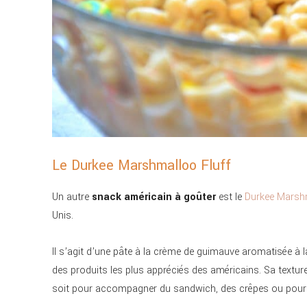
Le Durkee Marshmalloo Fluff
Un autre
snack américain à goûter
est le
Durkee Marshm
Unis.
Il s’agit d’une pâte à la crème de guimauve aromatisée à la 
des produits les plus appréciés des américains. Sa texture
soit pour accompagner du sandwich, des crêpes ou pour l