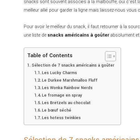
snacks sont souvent associés à la malbouffe, oui c’est la 
meilleur allié pour garder la ligne mais laissez-nous vous 
Pour avoir le meilleur du snack, il faut retourner à la so
une liste de
snacks américains à goûter
absolument et 
Table of Contents
Sélection de 7 snacks américains à goûter
Les Lucky Charms
Le Durkee Marshmalloo Fluff
Les Wonka Rainbow Nerds
Le fromage en spray
Les Bretzels au chocolat
Le bœuf séché
Les hotess twinkies