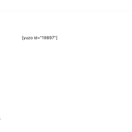
[yuzo id="19897"]
,