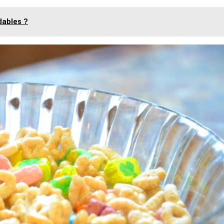
dables ?