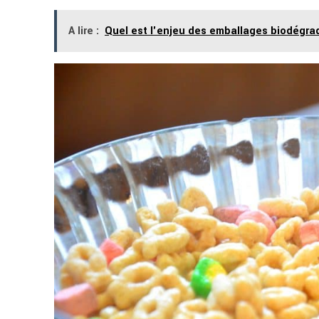
A lire :
Quel est l'enjeu des emballages biodégra