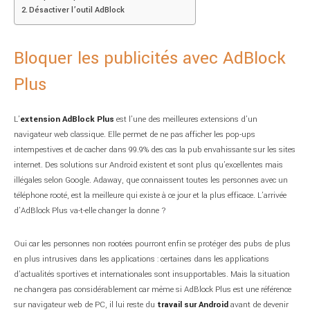
Désactiver l’outil AdBlock
Bloquer les publicités avec AdBlock
Plus
L’
extension AdBlock Plus
est l’une des meilleures extensions d’un
navigateur web classique. Elle permet de ne pas afficher les pop-ups
intempestives et de cacher dans 99.9% des cas la pub envahissante sur les sites
internet. Des solutions sur Android existent et sont plus qu’excellentes mais
illégales selon Google. Adaway, que connaissent toutes les personnes avec un
téléphone rooté, est la meilleure qui existe à ce jour et la plus efficace. L’arrivée
d’AdBlock Plus va-t-elle changer la donne ?
Oui car les personnes non rootées pourront enfin se protéger des pubs de plus
en plus intrusives dans les applications : certaines dans les applications
d’actualités sportives et internationales sont insupportables. Mais la situation
ne changera pas considérablement car même si AdBlock Plus est une référence
sur navigateur web de PC, il lui reste du
travail sur Android
avant de devenir