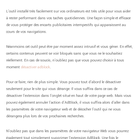
L’outil installé très facilement sur vos ordinateurs est très utile pour vous aider
à rester performant dans vos taches quotidiennes. Une façon simple et efficace
de vous protéger des encarts publicitaires intempestifs qui apparaissent au
cours de vos navigations.
Néanmoins cet outil peut être par moment assez intrusif et vous gêner. En effet,
certains contenus peuvent se voir bloqués sans que vous ne le souhaitiez
réellement. En cas de soucis, n’oubliez pas que vous pouvez choisir à tous
moment
désactiver adblock
.
Pour ce faire, rien de plus simple. Vous pouvez tout d’abord le désactiver
seulement pour le site qui vous dérange. Il vous suffira dans ce cas de
désactiver l’extension dans l’onglet situé en haut de votre page web. Mais vous
pouvez également annuler l’action d’AdBlock, il vous suffira alors d’aller dans
les paramètres de votre navigateur web et de décocher l’outil qui ne vous
dérangera plus lors de vos prochaines recherches.
N’oubliez pas que dans les paramètres de votre navigateur Web vous pourrez
également tout simplement supprimer l’extension AdBlock. Une fois le