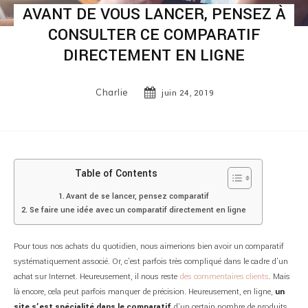
AVANT DE VOUS LANCER, PENSEZ À
CONSULTER CE COMPARATIF
DIRECTEMENT EN LIGNE
Charlie
juin 24, 2019
Table of Contents
Avant de se lancer, pensez comparatif
Se faire une idée avec un comparatif directement en ligne
Pour tous nos achats du quotidien, nous aimerions bien avoir un comparatif
systématiquement associé. Or, c’est parfois très compliqué dans le cadre d’un
achat sur Internet. Heureusement, il nous reste
des commentaires clients
. Mais
là encore, cela peut parfois manquer de précision. Heureusement, en ligne,
un
site s’est spécialité dans le comparatif
d’un certain nombre de produits