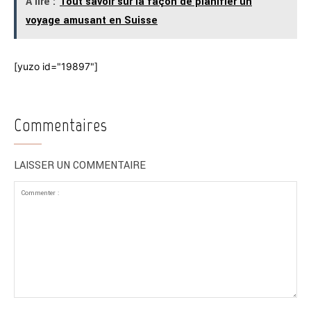
A lire :
Tout savoir sur la façon de planifier un
voyage amusant en Suisse
[yuzo id="19897"]
Commentaires
LAISSER UN COMMENTAIRE
Commenter