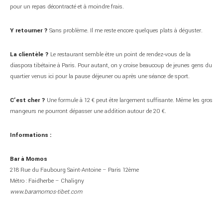
pour un repas décontracté et à moindre frais.
Y retourner ?
Sans problème. Il me reste encore quelques plats à déguster.
La clientèle ?
Le restaurant semble être un point de rendez-vous de la
diaspora tibétaine à Paris. Pour autant, on y croise beaucoup de jeunes gens du
quartier venus ici pour la pause déjeuner ou après une séance de sport.
C’est cher ?
Une formule à 12 € peut être largement suffisante. Même les gros
mangeurs ne pourront dépasser une addition autour de 20 €.
Informations :
Bar à Momos
218 Rue du Faubourg Saint-Antoine – Paris 12ème
Métro : Faidherbe – Chaligny
www.baramomos-tibet.com