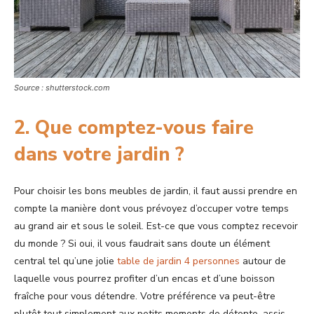
Source : shutterstock.com
2. Que comptez-vous faire
dans votre jardin ?
Pour choisir les bons meubles de jardin, il faut aussi prendre en
compte la manière dont vous prévoyez d’occuper votre temps
au grand air et sous le soleil. Est-ce que vous comptez recevoir
du monde ? Si oui, il vous faudrait sans doute un élément
central tel qu’une jolie
table de jardin 4 personnes
autour de
laquelle vous pourrez profiter d’un encas et d’une boisson
fraîche pour vous détendre. Votre préférence va peut-être
plutôt tout simplement aux petits moments de détente, assis