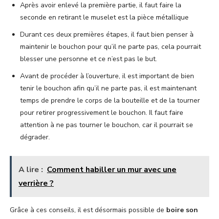
Après avoir enlevé la première partie, il faut faire la
seconde en retirant le muselet est la pièce métallique
Durant ces deux premières étapes, il faut bien penser à
maintenir le bouchon pour qu’il ne parte pas, cela pourrait
blesser une personne et ce n’est pas le but.
Avant de procéder à l’ouverture, il est important de bien
tenir le bouchon afin qu’il ne parte pas, il est maintenant
temps de prendre le corps de la bouteille et de la tourner
pour retirer progressivement le bouchon. Il faut faire
attention à ne pas tourner le bouchon, car il pourrait se
dégrader.
A lire :
Comment habiller un mur avec une
verrière ?
Grâce à ces conseils, il est désormais possible de
boire son