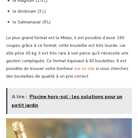
le Magnum (1,5 L)
le Jéroboam (3 L)
le Salmanazar (9 L)
Le plus grand format est le Midas, il est possible d’avoir 240
coupes grâce à ce format, cette bouteille est très lourde, car
elle pèse 45 kg, il est très rare à voir parce qu’il nécessite une
gestion compliquée. Ce format équivaut à 40 bouteilles. Il est
possible de trouver votre bonheur
sur ce site
si vous cherchez
des bouteilles de qualité à un prix correct.
A lire :
Piscine hors-sol : les solutions pour un
petit jardin