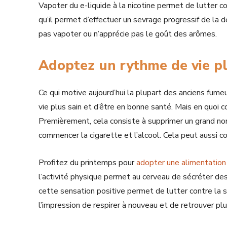
Vapoter du e-liquide à la nicotine permet de lutter con
qu’il permet d’effectuer un sevrage progressif de l
pas vapoter ou n’apprécie pas le goût des arômes.
Adoptez un rythme de vie pl
Ce qui motive aujourd’hui la plupart des anciens fumeu
vie plus sain et d’être en bonne santé. Mais en quoi c
Premièrement, cela consiste à supprimer un grand no
commencer la cigarette et l’alcool. Cela peut aussi co
Profitez du printemps pour
adopter une alimentation 
l’activité physique permet au cerveau de sécréter des
cette sensation positive permet de lutter contre la
l’impression de respirer à nouveau et de retrouver pl