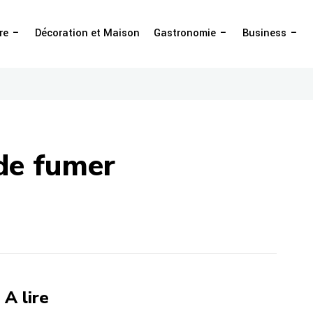
re
Décoration et Maison
Gastronomie
Business
 de fumer
A lire