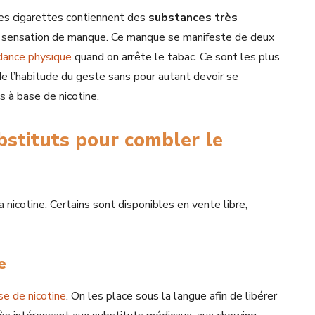
 les cigarettes contiennent des
substances très
ne sensation de manque. Ce manque se manifeste de deux
dance physique
quand on arrête le tabac. Ce sont les plus
 de l’habitude du geste sans pour autant devoir se
ts à base de nicotine.
bstituts pour combler le
a nicotine. Certains sont disponibles en vente libre,
e
se de nicotine
. On les place sous la langue afin de libérer