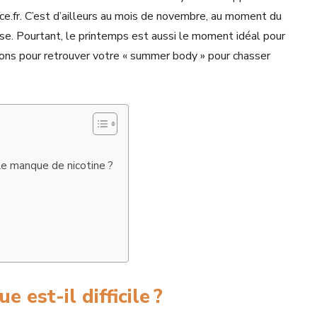
ce.fr. C’est d’ailleurs au mois de novembre, au moment du
se. Pourtant, le printemps est aussi le moment idéal pour
ions pour retrouver votre « summer body » pour chasser
 le manque de nicotine ?
 est-il difficile ?