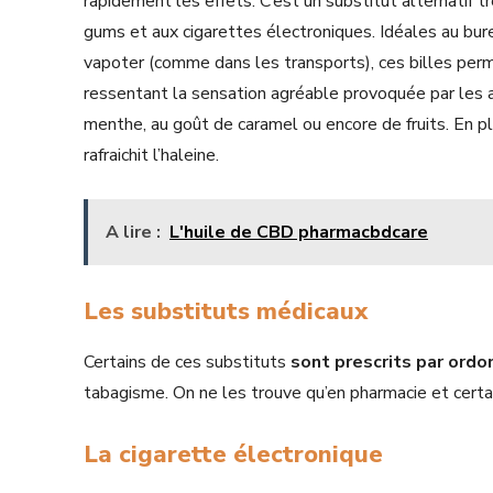
rapidement les effets. C’est un substitut alternatif 
gums et aux cigarettes électroniques. Idéales au bure
vapoter (comme dans les transports), ces billes per
ressentant la sensation agréable provoquée par les 
menthe, au goût de caramel ou encore de fruits. En p
rafraichit l’haleine.
A lire :
L'huile de CBD pharmacbdcare
Les substituts médicaux
Certains de ces substituts
sont prescrits par ord
tabagisme. On ne les trouve qu’en pharmacie et cert
La cigarette électronique