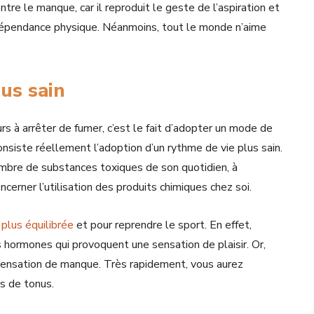
tre le manque, car il reproduit le geste de l’aspiration et
a dépendance physique. Néanmoins, tout le monde n’aime
us sain
rs à arrêter de fumer, c’est le fait d’adopter un mode de
onsiste réellement l’adoption d’un rythme de vie plus sain.
mbre de substances toxiques de son quotidien, à
ncerner l’utilisation des produits chimiques chez soi.
plus équilibrée
et pour reprendre le sport. En effet,
 hormones qui provoquent une sensation de plaisir. Or,
 sensation de manque. Très rapidement, vous aurez
us de tonus.