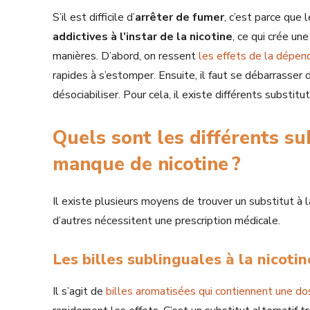
S’il est difficile d’
arrêter de fumer
, c’est parce que
addictives à l’instar de la nicotine
, ce qui crée u
manières. D’abord, on ressent
les effets de la dépen
rapides à s’estomper. Ensuite, il faut se débarrasser
désociabiliser. Pour cela, il existe différents substitu
Quels sont les différents su
manque de nicotine ?
Il existe plusieurs moyens de trouver un substitut à l
d’autres nécessitent une prescription médicale.
Les billes sublinguales à la nicotin
Il s’agit de
billes aromatisées qui contiennent une do