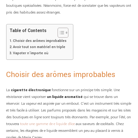
boutiques spécialisées. Néanmoins, force est de constater que les vapoteurs ont
pris des habitudes assez étranges.
Table of Contents
Choisir des arômes improbables
Avoir tout son matériel en triple
Vapoter n’importe où
Choisir des arômes improbables
La
cigarette électronique
fonctionne sur un principe très simple. Une
résistance vient vaporiser
un liquide aromatisé
qui se trouve dans un
réservoir. La vapeur est aspirée par un embout. C’est un instrument très simple
et très facile à utiliser. Les parfums proposés dans les magasins et sur les sites
des boutiques en ligne sont toujours très étonnants. Par exemple, pour l’été, on
trouvera
toute une gamme de e liquide dlice
aux saveurs de cocktails. Chez
certains, les étagères de e liquide ressemblent un peu au placard à vernis à
ongles de Maria Carrey.