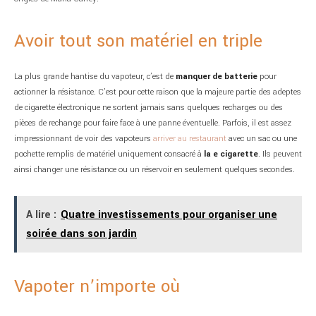
Avoir tout son matériel en triple
La plus grande hantise du vapoteur, c’est de
manquer de batterie
pour
actionner la résistance. C’est pour cette raison que la majeure partie des adeptes
de cigarette électronique ne sortent jamais sans quelques recharges ou des
pièces de rechange pour faire face à une panne éventuelle. Parfois, il est assez
impressionnant de voir des vapoteurs
arriver au restaurant
avec un sac ou une
pochette remplis de matériel uniquement consacré à
la e cigarette
. Ils peuvent
ainsi changer une résistance ou un réservoir en seulement quelques secondes.
A lire :
Quatre investissements pour organiser une
soirée dans son jardin
Vapoter n’importe où