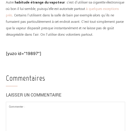
Autre
habitude étrange du vapoteur
: c’est d’utiliser sa cigarette électronique
où bon il lui semble, puisqu’elle est autorisée partout
à quelques exceptions
près
. Certains l’utilisent dans la salle de bain par exemple alors qu’ils ne
fumaient pas particulièrement à cet endroit avant. C’est tout simplement parce
que la vapeur disparaît presque instantanément et ne laisse pas de goût
désagréable dans l’air. On l’utilise donc volontiers partout.
[yuzo id="19897"]
Commentaires
LAISSER UN COMMENTAIRE