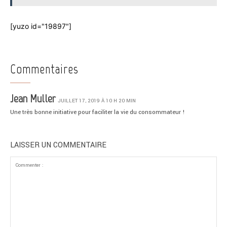
[yuzo id="19897"]
Commentaires
Jean Muller
JUILLET 17, 2019 À 10 H 20 MIN
Une très bonne initiative pour faciliter la vie du consommateur !
LAISSER UN COMMENTAIRE