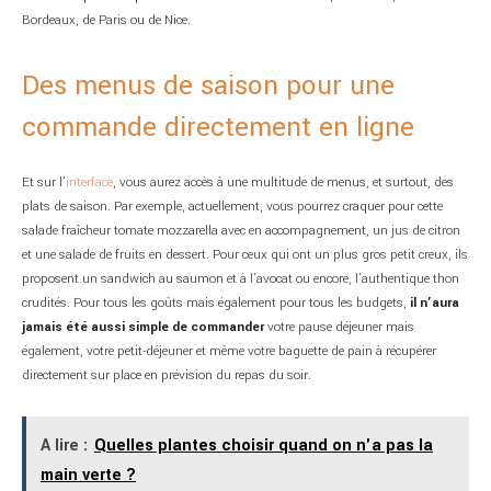
Bordeaux, de Paris ou de Nice.
Des menus de saison pour une
commande directement en ligne
Et sur l’
interface
, vous aurez accès à une multitude de menus, et surtout, des
plats de saison. Par exemple, actuellement, vous pourrez craquer pour cette
salade fraîcheur tomate mozzarella avec en accompagnement, un jus de citron
et une salade de fruits en dessert. Pour ceux qui ont un plus gros petit creux, ils
proposent un sandwich au saumon et à l’avocat ou encore, l’authentique thon
crudités. Pour tous les goûts mais également pour tous les budgets,
il n’aura
jamais été aussi simple de commander
votre pause déjeuner mais
également, votre petit-déjeuner et même votre baguette de pain à récupérer
directement sur place en prévision du repas du soir.
A lire :
Quelles plantes choisir quand on n'a pas la
main verte ?