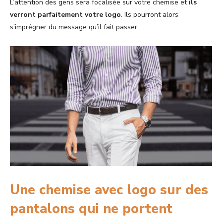
L’attention des gens sera focalisée sur votre chemise et
ils
verront parfaitement votre logo
. Ils pourront alors
s’imprégner du message qu’il fait passer.
Une chemise avec logo sur des
pantalons qui ne portent