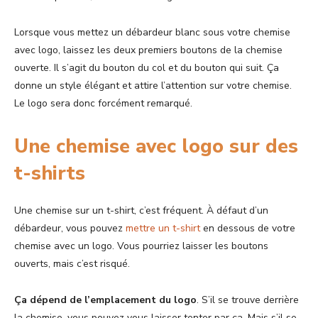
Lorsque vous mettez un débardeur blanc sous votre chemise
avec logo, laissez les deux premiers boutons de la chemise
ouverte. Il s’agit du bouton du col et du bouton qui suit. Ça
donne un style élégant et attire l’attention sur votre chemise.
Le logo sera donc forcément remarqué.
Une chemise avec logo sur des
t-shirts
Une chemise sur un t-shirt, c’est fréquent. À défaut d’un
débardeur, vous pouvez
mettre un t-shirt
en dessous de votre
chemise avec un logo. Vous pourriez laisser les boutons
ouverts, mais c’est risqué.
Ça dépend de l’emplacement du logo
. S’il se trouve derrière
la chemise, vous pouvez vous laisser tenter par ça. Mais s’il se