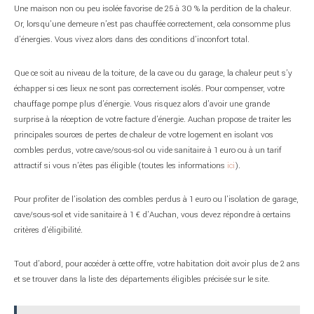
Une maison non ou peu isolée favorise de 25 à 30 % la perdition de la chaleur.
Or, lorsqu’une demeure n’est pas chauffée correctement, cela consomme plus
d’énergies. Vous vivez alors dans des conditions d’inconfort total.
Que ce soit au niveau de la toiture, de la cave ou du garage, la chaleur peut s’y
échapper si ces lieux ne sont pas correctement isolés. Pour compenser, votre
chauffage pompe plus d’énergie. Vous risquez alors d’avoir une grande
surprise à la réception de votre facture d’énergie. Auchan propose de traiter les
principales sources de pertes de chaleur de votre logement en isolant vos
combles perdus, votre cave/sous-sol ou vide sanitaire à 1 euro ou à un tarif
attractif si vous n’êtes pas éligible (toutes les informations
ici
).
Pour profiter de l’isolation des combles perdus à 1 euro ou l’isolation de garage,
cave/sous-sol et vide sanitaire à 1 € d’Auchan, vous devez répondre à certains
critères d’éligibilité.
Tout d’abord, pour accéder à cette offre, votre habitation doit avoir plus de 2 ans
et se trouver dans la liste des départements éligibles précisée sur le site.