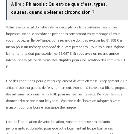
A lire :
Phimosis : Qu'est-ce que c'est, types,
causes, quand opérer et circoncision ?
Votre revenu fiscal doit être inférieur aux plafonds de certaines ressources
imposées, selon le nombre de personnes composant votre ménage. Si vous
vous trouvez en Île-de-France, votre revenu ne doit pas excéder les 51 288 € en
un an pour un ménage composé de quatre personnes. Pour les autres régions,
le montant ne doit pas excéder les 38 957 €. Si vous avez un revenu annuel
inférieur à ces plafonds, vous êtes éligibles pour une isolation des combles à 1
€.
Une des conditions pour profiter également de cette offre est l’engagement d’un
artisan reconnu garant de l’environnement. Auchan, à travers sa filiale, propose
des artisans reconnus par la RGE pour réaliser ces travaux. De plus, ils vous
donnent des conseils sur le type et l’épaisseur de l’isolation adaptée à votre
maison pour une bonne résistance thermique.
Lors de l’installation de votre isolation, Auchan propose des isolants
performants et durables pour que votre logement ait les performances