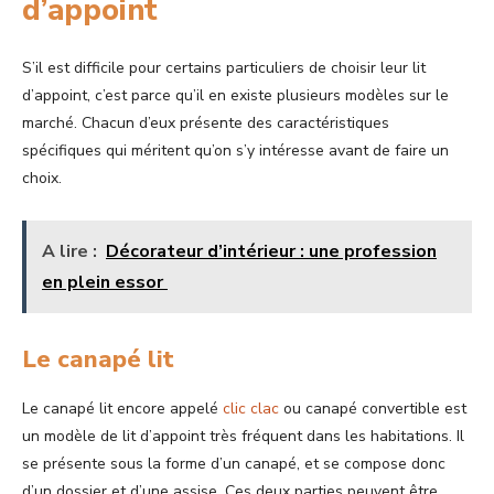
d’appoint
S’il est difficile pour certains particuliers de choisir leur lit
d’appoint, c’est parce qu’il en existe plusieurs modèles sur le
marché. Chacun d’eux présente des caractéristiques
spécifiques qui méritent qu’on s’y intéresse avant de faire un
choix.
A lire :
Décorateur d’intérieur : une profession
en plein essor
Le canapé lit
Le canapé lit encore appelé
clic clac
ou canapé convertible est
un modèle de lit d’appoint très fréquent dans les habitations. Il
se présente sous la forme d’un canapé, et se compose donc
d’un dossier et d’une assise. Ces deux parties peuvent être