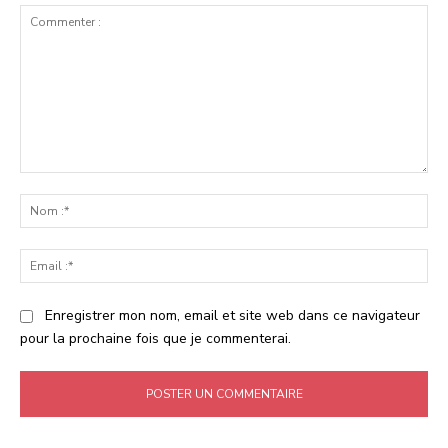
Commenter
:
No
:*
Ema
:*
Enregistrer mon nom, email et site web dans ce navigateur
pour la prochaine fois que je commenterai.