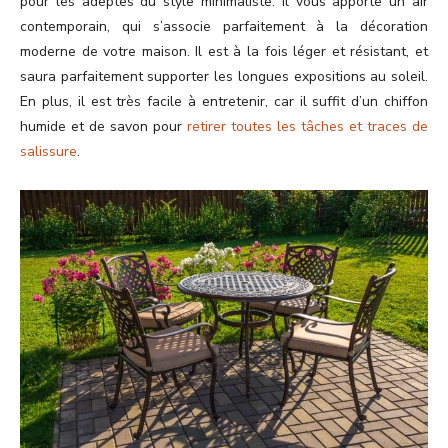
pour les adeptes du style minimaliste. Il vous apporte un air
contemporain, qui s’associe parfaitement à la décoration
moderne de votre maison. Il est à la fois léger et résistant, et
saura parfaitement supporter les longues expositions au soleil.
En plus, il est très facile à entretenir, car il suffit d’un chiffon
humide et de savon pour
retirer toutes les tâches et traces de
salissure
.