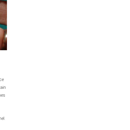
 ce
tain
nes
el.