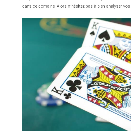
dans ce domaine. Alors n’hésitez pas à bien analyser vos 