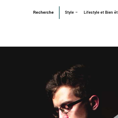
Recherche
Style
Lifestyle et Bien êt