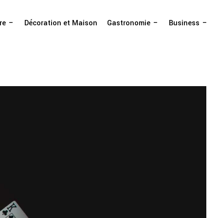
re
Décoration et Maison
Gastronomie
Business