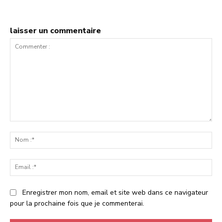
laisser un commentaire
Commenter
:
No
:*
Ema
:*
Enregistrer mon nom, email et site web dans ce navigateur
pour la prochaine fois que je commenterai.