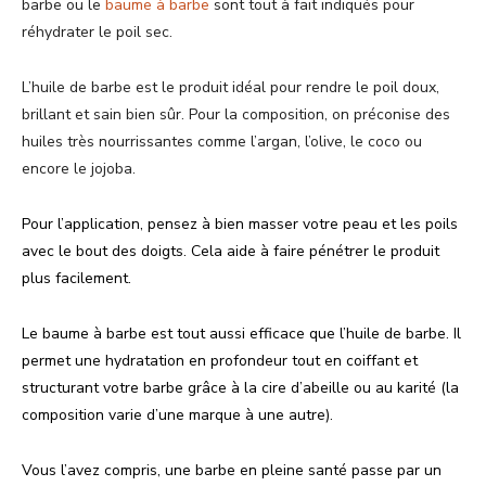
barbe ou le
baume à barbe
sont tout à fait indiqués pour
réhydrater le poil sec.
L’huile de barbe est le produit idéal pour rendre le poil doux,
brillant et sain bien sûr. Pour la composition, on préconise des
huiles très nourrissantes comme l’argan, l’olive, le coco ou
encore le jojoba.
Pour l’application, pensez à bien masser votre peau et les poils
avec le bout des doigts. Cela aide à faire pénétrer le produit
plus facilement.
Le baume à barbe est tout aussi efficace que l’huile de barbe. Il
permet une hydratation en profondeur tout en coiffant et
structurant votre barbe grâce à la cire d’abeille ou au karité (la
composition varie d’une marque à une autre).
Vous l’avez compris, une barbe en pleine santé passe par un