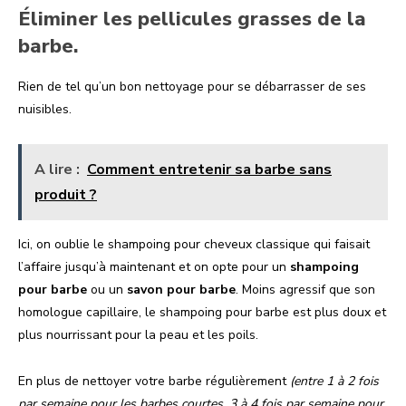
Éliminer les pellicules grasses de la
barbe.
Rien de tel qu’un bon nettoyage pour se débarrasser de ses
nuisibles.
A lire :
Comment entretenir sa barbe sans
produit ?
Ici, on oublie le shampoing pour cheveux classique qui faisait
l’affaire jusqu’à maintenant et on opte pour un
shampoing
pour barbe
ou un
savon pour barbe
. Moins agressif que son
homologue capillaire, le shampoing pour barbe est plus doux et
plus nourrissant pour la peau et les poils.
En plus de nettoyer votre barbe régulièrement
(entre 1 à 2 fois
par semaine pour les barbes courtes, 3 à 4 fois par semaine pour