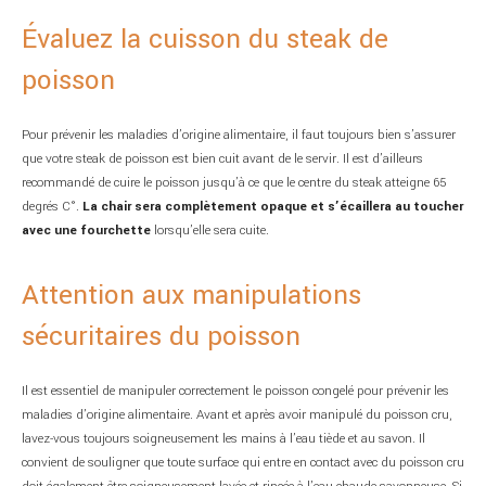
Évaluez la cuisson du steak de
poisson
Pour prévenir les maladies d’origine alimentaire, il faut toujours bien s’assurer
que votre steak de poisson est bien cuit avant de le servir. Il est d’ailleurs
recommandé de cuire le poisson jusqu’à ce que le centre du steak atteigne 65
degrés C°.
La chair sera complètement opaque et s’écaillera au toucher
avec une fourchette
lorsqu’elle sera cuite.
Attention aux manipulations
sécuritaires du poisson
Il est essentiel de manipuler correctement le poisson congelé pour prévenir les
maladies d’origine alimentaire. Avant et après avoir manipulé du poisson cru,
lavez-vous toujours soigneusement les mains à l’eau tiède et au savon. Il
convient de souligner que toute surface qui entre en contact avec du poisson cru