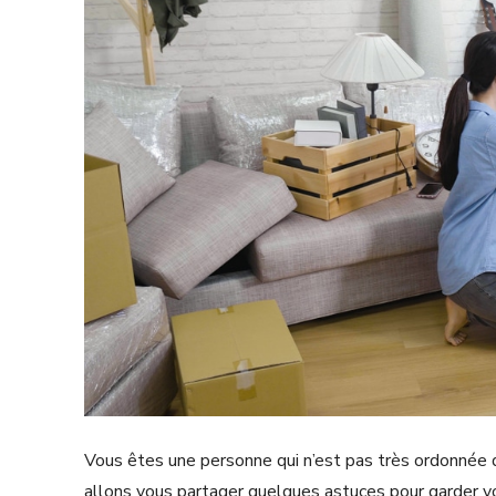
Vous êtes une personne qui n’est pas très ordonnée
allons vous partager quelques astuces pour garder v