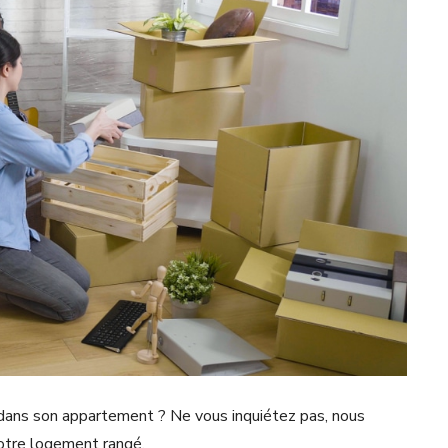
 dans son appartement ? Ne vous inquiétez pas, nous
otre logement rangé.