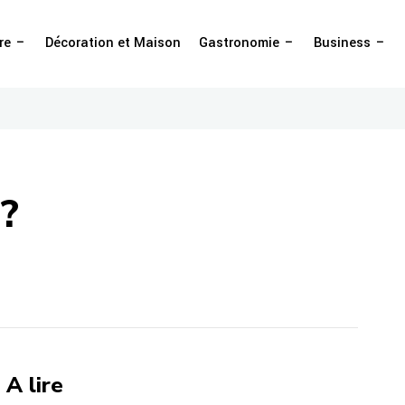
re
Décoration et Maison
Gastronomie
Business
?
A lire