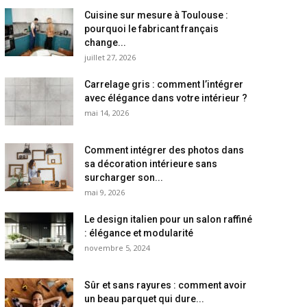
Cuisine sur mesure à Toulouse :
pourquoi le fabricant français
change...
juillet 27, 2026
Carrelage gris : comment l’intégrer
avec élégance dans votre intérieur ?
mai 14, 2026
Comment intégrer des photos dans
sa décoration intérieure sans
surcharger son...
mai 9, 2026
Le design italien pour un salon raffiné
: élégance et modularité
novembre 5, 2024
Sûr et sans rayures : comment avoir
un beau parquet qui dure...