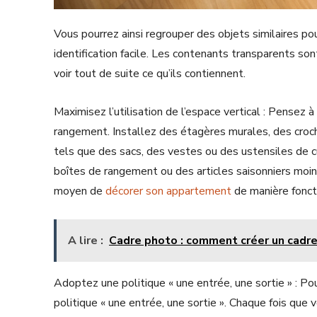
Vous pourrez ainsi regrouper des objets similaires p
identification facile. Les contenants transparents so
voir tout de suite ce qu’ils contiennent.
Maximisez l’utilisation de l’espace vertical : Pensez à
rangement. Installez des étagères murales, des cro
tels que des sacs, des vestes ou des ustensiles de c
boîtes de rangement ou des articles saisonniers moin
moyen de
décorer son appartement
de manière fonct
A lire :
Cadre photo : comment créer un cadre 
Adoptez une politique « une entrée, une sortie » : Po
politique « une entrée, une sortie ». Chaque fois qu