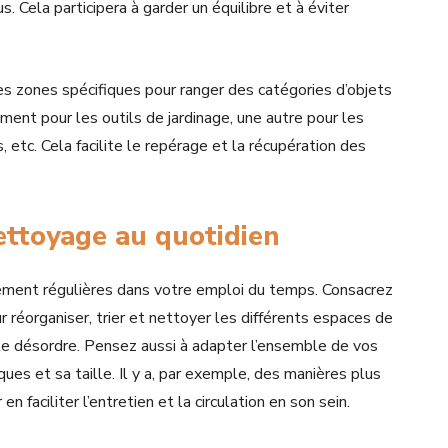
s. Cela participera à garder un équilibre et à éviter
s zones spécifiques pour ranger des catégories d’objets
ment pour les outils de jardinage, une autre pour les
, etc. Cela facilite le repérage et la récupération des
nettoyage au quotidien
ngement régulières dans votre emploi du temps. Consacrez
éorganiser, trier et nettoyer les différents espaces de
le désordre. Pensez aussi à adapter l’ensemble de vos
iques et sa taille. Il y a, par exemple, des manières plus
en faciliter l’entretien et la circulation en son sein.