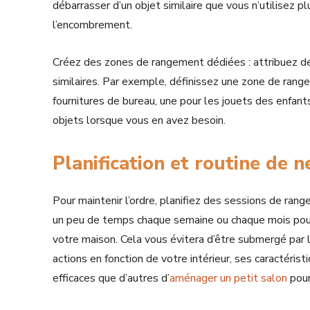
débarrasser d’un objet similaire que vous n’utilisez plu
l’encombrement.
Créez des zones de rangement dédiées : attribuez de
similaires. Par exemple, définissez une zone de range
fournitures de bureau, une pour les jouets des enfants
objets lorsque vous en avez besoin.
Planification et routine de 
Pour maintenir l’ordre, planifiez des sessions de ra
un peu de temps chaque semaine ou chaque mois pour r
votre maison. Cela vous évitera d’être submergé par 
actions en fonction de votre intérieur, ses caractérist
efficaces que d’autres d’
aménager un petit salon
pour 