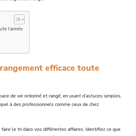
ute l’année
n
 rangement efficace toute
pace de vie ordonné et rangé, en usant d’astuces simples,
 appel à des professionnels comme ceux de chez
re le tri dans vos différentes affaires. Identifiez ce que