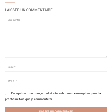
LAISSER UN COMMENTAIRE
Commenter
:
No
:*
Ema
:*
Enregistrer mon nom, email et site web dans ce navigateur pour la
prochaine fois que je commenterai.