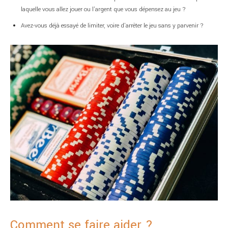
laquelle vous allez jouer ou l’argent que vous dépensez au jeu ?
Avez-vous déjà essayé de limiter, voire d’arrêter le jeu sans y parvenir ?
Comment se faire aider ?