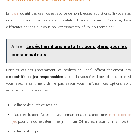
Le
loisir
lucratif des casinos est source de nombreuses addictions. Si vous êtes
dépendants au jeu, vous avez la possibilité de vous faire aider. Pour cela, il y a
différentes options que vous pouvez essayer tour à tour ou combiner.
A lire :
Les échantillons gratuits : bons plans pour les
consommateurs
Certains casinos (notamment les casinos en ligne) offrent également des
dispositifs de jeu responsables
auxquels vous êtes libres de souscrire. Si
vous avez le sentiment de ne pas savoir vous maîtriser, ces options sont
extrêmement intéressantes.
La limite de durée de session
L’auto-exclusion : Vous pouvez demander aux casinos une
interdiction de
jeu
pour une durée déterminée (minimum 24 heures, maximum 12 mois)
La limite de dépôt