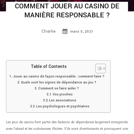
COMMENT JOUER AU CASINO DE
MANIÈRE RESPONSABLE ?
Charlie
mars 5, 2021
Table of Contents
Jouer au casino de façon responsable : comment faire ?
Quels sont les signes de dépendance au jeu ?
Comment se faire aider ?
Vos proches
Les associations
Les psychologues et psychiatres
Les jeux de casino font partie des facteurs de dépendance largement enregistrés
avec l’alcool et les substances illicites. S’ils sont divertissants et provoquent une