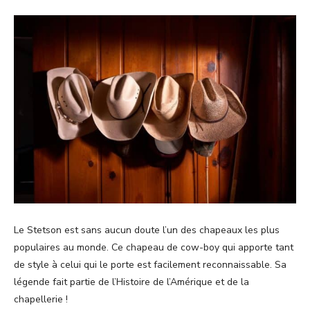
Le Stetson est sans aucun doute l’un des chapeaux les plus
populaires au monde. Ce chapeau de cow-boy qui apporte tant
de style à celui qui le porte est facilement reconnaissable. Sa
légende fait partie de l’Histoire de l’Amérique et de la
chapellerie !