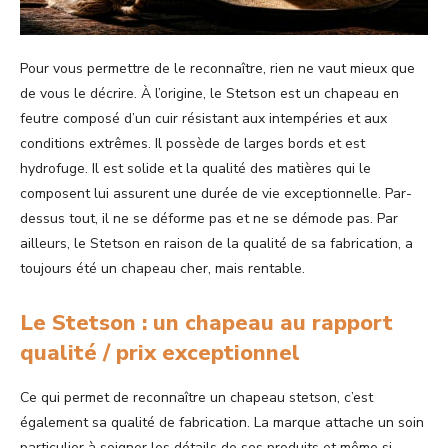
Pour vous permettre de le reconnaître, rien ne vaut mieux que
de vous le décrire. À l’origine, le Stetson est un chapeau en
feutre composé d’un cuir résistant aux intempéries et aux
conditions extrêmes. Il possède de larges bords et est
hydrofuge. Il est solide et la qualité des matières qui le
composent lui assurent une durée de vie exceptionnelle. Par-
dessus tout, il ne se déforme pas et ne se démode pas. Par
ailleurs, le Stetson en raison de la qualité de sa fabrication, a
toujours été un chapeau cher, mais rentable.
Le Stetson : un chapeau au rapport
qualité / prix exceptionnel
Ce qui permet de reconnaître un chapeau stetson, c’est
également sa qualité de fabrication. La marque attache un soin
particulier à soigner les détails de ses produits et même si