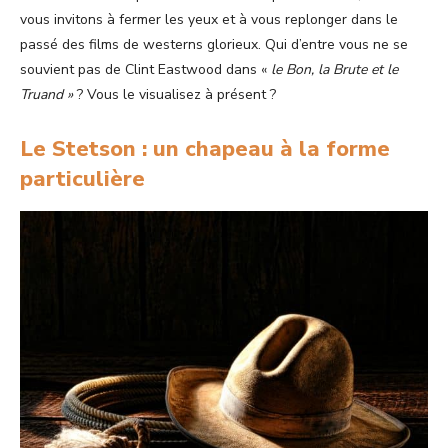
vous invitons à fermer les yeux et à vous replonger dans le
passé des films de westerns glorieux. Qui d’entre vous ne se
souvient pas de Clint Eastwood dans «
le Bon, la Brute et le
Truand »
? Vous le visualisez à présent ?
Le Stetson : un chapeau à la forme
particulière