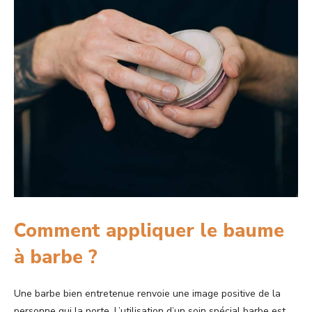
Comment appliquer le baume
à barbe ?
Une barbe bien entretenue renvoie une image positive de la
personne qui la porte. L’utilisation d’un soin spécial barbe est