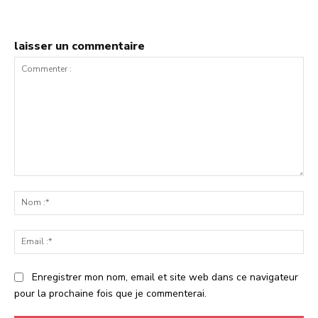
laisser un commentaire
Commenter
:
No
:*
Ema
:*
Enregistrer mon nom, email et site web dans ce navigateur
pour la prochaine fois que je commenterai.