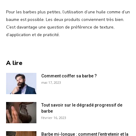
Pour les barbes plus petites, l’utilisation d’une huile comme d’un
baume est possible. Les deux produits conviennent très bien.
C’est davantage une question de préférence de texture,
d’application et de praticité.
A lire
Comment coiffer sa barbe ?
mai 17, 2023
Tout savoir sur le dégradé progressif de
barbe
février 16, 2023
Barbe mi-longue : comment l’entretenir et la