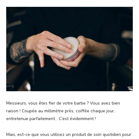
Messieurs, vous êtes fier de votre barbe ? Vous avez bien
raison ! Coupée au millimètre près, coiffée chaque jour,
entretenue parfaitement… C’est évidemment !
Mais, est-ce que vous utilisez un produit de soin quotidien pour