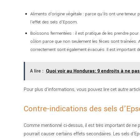
Aliments d’origine végétale : parce qu’ils ont une teneur 
l’effet des sels d’Epsom.
Boissons fermentées : il est pratique de les prendre pour 
côlon parce que non seulement les fèces sont traînées. 
correctement sont également évacués. Il est important de
A lire :
Quoi voir au Honduras: 9 endroits à ne pa
Pour plus d’informations, vous pouvez lire cet autre artic
Contre-indications des sels d’Ep
Comme mentionné ci-dessus, il est très important de ne p
pourrait causer certains effets secondaires. Les sels d’E