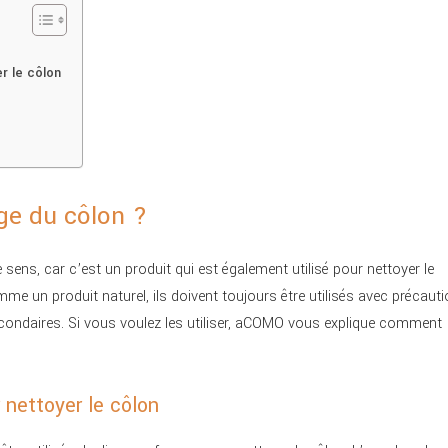
r le côlon
ge du côlon ?
 sens, car c’est un produit qui est également utilisé pour nettoyer le
e un produit naturel, ils doivent toujours être utilisés avec précaut
econdaires. Si vous voulez les utiliser, aCOMO vous explique comment
 nettoyer le côlon