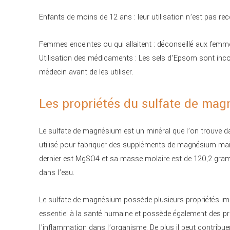
Enfants de moins de 12 ans : leur utilisation n’est pas 
Femmes enceintes ou qui allaitent : déconseillé aux femmes
Utilisation des médicaments : Les sels d’Epsom sont inco
médecin avant de les utiliser.
Les propriétés du sulfate de ma
Le sulfate de magnésium est un minéral que l’on trouve d
utilisé pour fabriquer des suppléments de magnésium mai
dernier est MgSO4 et sa masse molaire est de 120,2 grammes
dans l’eau.
Le sulfate de magnésium possède plusieurs propriétés im
essentiel à la santé humaine et possède également des pro
l’inflammation dans l’organisme. De plus il peut contribue