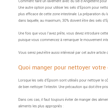
Comment faire un lavement avec du sel d’Angleterre pour 
Une autre option pour utiliser les sels d’Epsom pour nett
plus efficace de cette zone intestinale. La préparation du la
dans laquelle, au maximum, 30% doivent être des sels d’
Une fois que vous l’avez prête, vous devez introduire cette 
puisque vous commencez à remarquer le mouvement intesti
Vous serez peut-être aussi intéressé par cet autre articl
Quoi manger pour nettoyer votre
Lorsque les sels d’Epsom sont utilisés pour nettoyer le côl
de bien nettoyer l’intestin. Une précaution qui doit être pri
Dans ces cas, il faut toujours éviter de manger des alimen
aliments les plus appropriés :