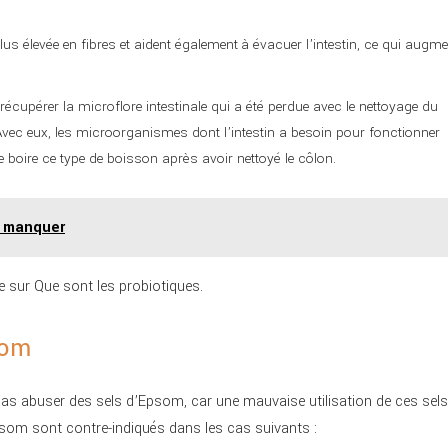
plus élevée en fibres et aident également à évacuer l’intestin, ce qui augm
récupérer la microflore intestinale qui a été perdue avec le nettoyage du
Avec eux, les microorganismes dont l’intestin a besoin pour fonctionner
 boire ce type de boisson après avoir nettoyé le côlon.
s manquer
le sur Que sont les probiotiques.
som
as abuser des sels d’Epsom, car une mauvaise utilisation de ces sels
psom sont contre-indiqués dans les cas suivants :