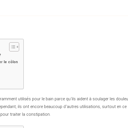
?
r le côlon
mment utilisés pour le bain parce qu’ils aident à soulager les doule
Cependant, ils ont encore beaucoup d’autres utilisations, surtout en ce 
pour traiter la constipation.