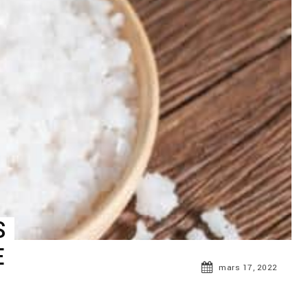
S
E
mars 17, 2022