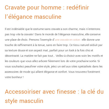
Cravate pour homme : redéfinir
l’élégance masculine
Il est indéniable que le costume sans cravate a son charme, mais n’enterrons
pas trop vite la cravate ! Dans le monde de l’élégance masculine, elle conserve
une place de choix. Prenons l’exemple d’
une cravate en coton
: elle donne une
touche de raffinement à la tenue, sans en faire trop. Ce tissu naturel séduit par
sa texture douce et son aspect mat, parfait pour un look à la fois chic et
décontracté. La matière ne fait pas tout… Veillez à choisir avec soin les motifs et
les couleurs que vous allez arborer fièrement lors de votre prochaine sortie. Si
vous souhaitez peaufiner votre style, jetez un œil aux sites spécialisés dans les
accessoires de mode qui allient élégance et confort. Vous trouverez forcément
votre bonheur !
Accessoiriser avec finesse : la clé du
style masculin