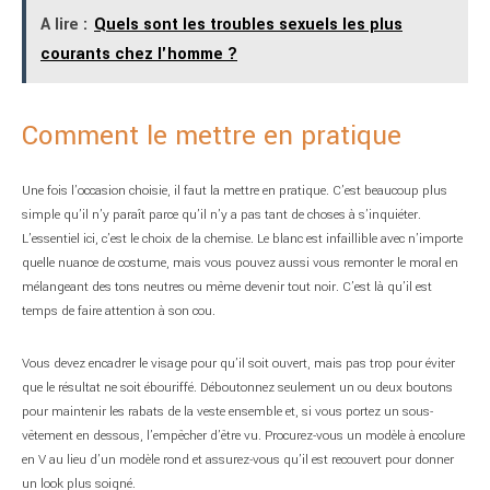
A lire :
Quels sont les troubles sexuels les plus
courants chez l'homme ?
Comment le mettre en pratique
Une fois l’occasion choisie, il faut la mettre en pratique. C’est beaucoup plus
simple qu’il n’y paraît parce qu’il n’y a pas tant de choses à s’inquiéter.
L’essentiel ici, c’est le choix de la chemise. Le blanc est infaillible avec n’importe
quelle nuance de costume, mais vous pouvez aussi vous remonter le moral en
mélangeant des tons neutres ou même devenir tout noir. C’est là qu’il est
temps de faire attention à son cou.
Vous devez encadrer le visage pour qu’il soit ouvert, mais pas trop pour éviter
que le résultat ne soit ébouriffé. Déboutonnez seulement un ou deux boutons
pour maintenir les rabats de la veste ensemble et, si vous portez un sous-
vêtement en dessous, l’empêcher d’être vu. Procurez-vous un modèle à encolure
en V au lieu d’un modèle rond et assurez-vous qu’il est recouvert pour donner
un look plus soigné.