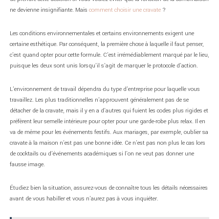
ne devienne insignifiante. Mais
comment choisir une cravate
?
Les conditions environnementales et certains environnements exigent une
certaine esthétique. Par conséquent, la première chose à laquelle il faut penser,
c’est quand opter pour cette formule. C’est irrémédiablement marqué par le lieu,
puisque les deux sont unis lorsqu’il s’agit de marquer le protocole d’action.
L’environnement de travail dépendra du type d’entreprise pour laquelle vous
travaillez. Les plus traditionnelles n’approuvent généralement pas de se
détacher de la cravate, mais il y en a d’autres qui fuient les codes plus rigides et
préfèrent leur semelle intérieure pour opter pour une garde-robe plus relax. Il en
va de même pour les événements festifs. Aux mariages, par exemple, oublier sa
cravate à la maison n’est pas une bonne idée. Ce n’est pas non plus le cas lors
de cocktails ou d’événements académiques si l’on ne veut pas donner une
fausse image.
Étudiez bien la situation, assurez-vous de connaître tous les détails nécessaires
avant de vous habiller et vous n’aurez pas à vous inquiéter.