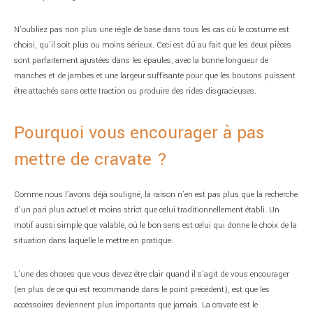
N’oubliez pas non plus une règle de base dans tous les cas où le costume est
choisi, qu’il soit plus ou moins sérieux. Ceci est dû au fait que les deux pièces
sont parfaitement ajustées dans les épaules, avec la bonne longueur de
manches et de jambes et une largeur suffisante pour que les boutons puissent
être attachés sans cette traction ou produire des rides disgracieuses.
Pourquoi vous encourager à pas
mettre de cravate ?
Comme nous l’avons déjà souligné, la raison n’en est pas plus que la recherche
d’un pari plus actuel et moins strict que celui traditionnellement établi. Un
motif aussi simple que valable, où le bon sens est celui qui donne le choix de la
situation dans laquelle le mettre en pratique.
L’une des choses que vous devez être clair quand il s’agit de vous encourager
(en plus de ce qui est recommandé dans le point précédent), est que les
accessoires deviennent plus importants que jamais. La cravate est le