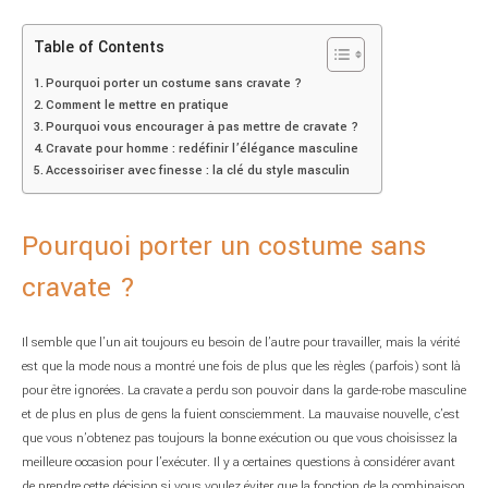
Table of Contents
Pourquoi porter un costume sans cravate ?
Comment le mettre en pratique
Pourquoi vous encourager à pas mettre de cravate ?
Cravate pour homme : redéfinir l’élégance masculine
Accessoiriser avec finesse : la clé du style masculin
Pourquoi porter un costume sans
cravate ?
Il semble que l’un ait toujours eu besoin de l’autre pour travailler, mais la vérité
est que la mode nous a montré une fois de plus que les règles (parfois) sont là
pour être ignorées. La cravate a perdu son pouvoir dans la garde-robe masculine
et de plus en plus de gens la fuient consciemment. La mauvaise nouvelle, c’est
que vous n’obtenez pas toujours la bonne exécution ou que vous choisissez la
meilleure occasion pour l’exécuter. Il y a certaines questions à considérer avant
de prendre cette décision si vous voulez éviter que la fonction de la combinaison