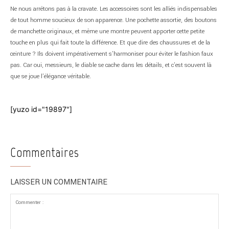
Ne nous arrêtons pas à la cravate. Les accessoires sont les alliés indispensables
de tout homme soucieux de son apparence. Une pochette assortie, des boutons
de manchette originaux, et même une montre peuvent apporter cette petite
touche en plus qui fait toute la différence. Et que dire des chaussures et de la
ceinture ? Ils doivent impérativement s’harmoniser pour éviter le fashion faux
pas. Car oui, messieurs, le diable se cache dans les détails, et c’est souvent là
que se joue l’élégance véritable.
[yuzo id="19897"]
Commentaires
LAISSER UN COMMENTAIRE