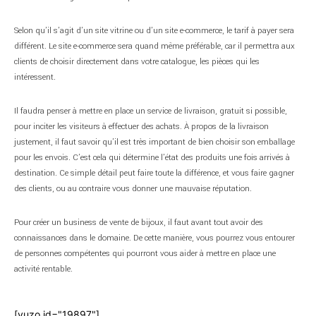
Selon qu’il s’agit d’un site vitrine ou d’un site e-commerce, le tarif à payer sera
différent. Le site e-commerce sera quand même préférable, car il permettra aux
clients de choisir directement dans votre catalogue, les pièces qui les
intéressent.
Il faudra penser à mettre en place un service de livraison, gratuit si possible,
pour inciter les visiteurs à effectuer des achats. À propos de la livraison
justement, il faut savoir qu’il est très important de bien choisir son emballage
pour les envois. C’est cela qui détermine l’état des produits une fois arrivés à
destination. Ce simple détail peut faire toute la différence, et vous faire gagner
des clients, ou au contraire vous donner une mauvaise réputation.
Pour créer un business de vente de bijoux, il faut avant tout avoir des
connaissances dans le domaine. De cette manière, vous pourrez vous entourer
de personnes compétentes qui pourront vous aider à mettre en place une
activité rentable.
[yuzo id="19897"]