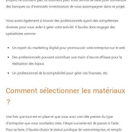
propres ne suffisent pas, ce business plan vous servira de base pour convaincre
des banques ou d’éventuels investisseurs de vous accompagner dans ce projet.
Vous aurez également à trouver des professionnels ayant des compétences
diverses pour vous aider à gérer votre activité. Il faudra donc engager des
spécialistes comme :
Un expert du marketing digital pour promouvoir votre entreprise sur le web
Des professionnels pouvant constituer une main d’œuvre efficace pour la
réalisation des bijoux
Un professionnel de la comptabilité pour gérer vos finances, etc.
Comment sélectionner les matériaux
?
Une fois que tout est en place et que vous avez une idée précise du type
d’entreprise que vous souhaitez créer, l’étape suivante est de passer à l’acte.
Pour ce faire, il faudra choisir le statut juridique de votre entreprise, et remplir