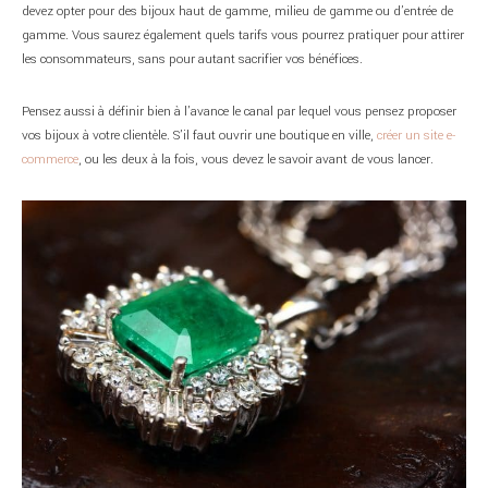
devez opter pour des bijoux haut de gamme, milieu de gamme ou d’entrée de
gamme. Vous saurez également quels tarifs vous pourrez pratiquer pour attirer
les consommateurs, sans pour autant sacrifier vos bénéfices.
Pensez aussi à définir bien à l’avance le canal par lequel vous pensez proposer
vos bijoux à votre clientèle. S’il faut ouvrir une boutique en ville,
créer un site e-
commerce
, ou les deux à la fois, vous devez le savoir avant de vous lancer.