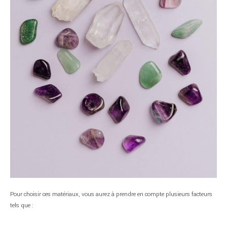
Pour choisir ces matériaux, vous aurez à prendre en compte plusieurs facteurs
tels que :