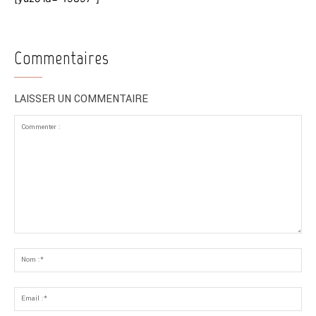
Commentaires
LAISSER UN COMMENTAIRE
Commenter
:
No
:*
Ema
:*