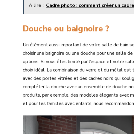
A lire :
Cadre photo : comment créer un cadre 
Douche ou baignoire ?
Un élément aussi important de votre salle de bain se
choisir une baignoire ou une douche pour une salle de 
options. Si vous êtes limité par l’espace et votre sal
choix idéal. La combinaison du verre et du métal est 
avec des portes vitrées et des cadres noirs qui souli
compléter la douche avec un ensemble de douche noi
produits, par exemple, des modèles élégants avec mit
et pour les familles avec enfants, nous recommando