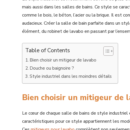
mais aussi dans les salles de bains. Ce style se caract
comme le bois, le béton, l’acier ou la brique. Il est
audacieux. Créer la salle de bain parfaite dans un st
élément, du robinet de lavabo en passant par l’ensem
Table of Contents
Bien choisir un mitigeur de lavabo
Douche ou baignoire ?
Style industriel dans les moindres détails
Bien choisir un mitigeur de 
Le cœur de chaque salle de bains de style industriel 
caractéristiques pour ce style appartiennent les mod
Ces
mitigeurs pour lavabo
complètent non seulement 