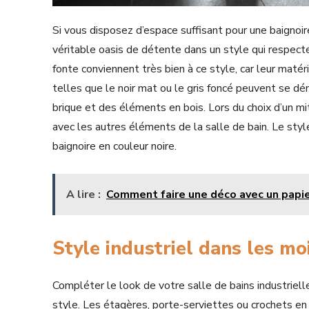
Si vous disposez d’espace suffisant pour une baignoir
véritable oasis de détente dans un style qui respecte
fonte conviennent très bien à ce style, car leur maté
telles que le noir mat ou le gris foncé peuvent se 
brique et des éléments en bois. Lors du choix d’un mit
avec les autres éléments de la salle de bain. Le styl
baignoire en couleur noire.
A lire :
Comment faire une déco avec un papier
Style industriel dans les mo
Compléter le look de votre salle de bains industrielle
style. Les étagères, porte-serviettes ou crochets en