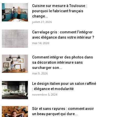
Cuisine sur mesure à Toulouse :
pourquoi le fabricant français
change...
juillet 27, 2026
Carrelage gris : comment l’intégrer
avec élégance dans votre intérieur ?
mai 14, 2026
Comment intégrer des photos dans
sa décoration intérieure sans
surcharger son...
mai 9, 2026
Le design italien pour un salon raffiné
: élégance et modularité
novembre 5, 2024
Sûr et sans rayures : comment avoir
un beau parquet qui dure...