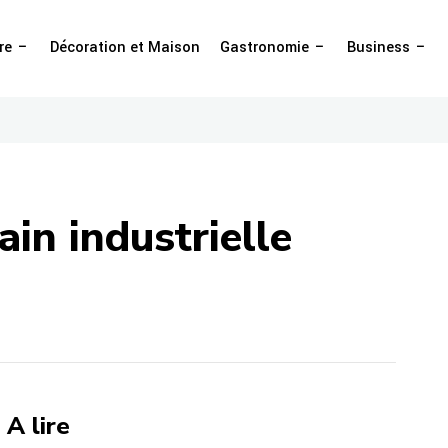
re
Décoration et Maison
Gastronomie
Business
ain industrielle
A lire