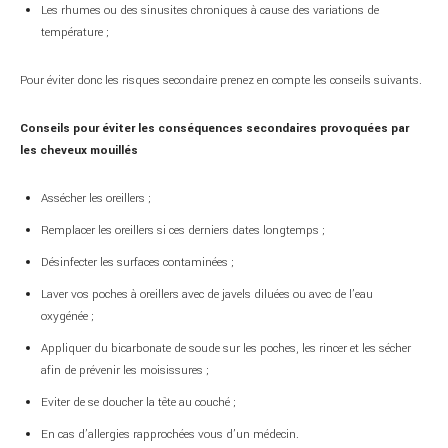
Les rhumes ou des sinusites chroniques à cause des variations de
température ;
Pour éviter donc les risques secondaire prenez en compte les conseils suivants.
Conseils pour éviter les conséquences secondaires provoquées par
les cheveux mouillés
Assécher les oreillers ;
Remplacer les oreillers si ces derniers dates longtemps ;
Désinfecter les surfaces contaminées ;
Laver vos poches à oreillers avec de javels diluées ou avec de l’eau
oxygénée ;
Appliquer du bicarbonate de soude sur les poches, les rincer et les sécher
afin de prévenir les moisissures ;
Eviter de se doucher la tête au couché ;
En cas d’allergies rapprochées vous d’un médecin.