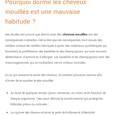
Pourquoi dormir les cheveux
mouillés est une mauvaise
habitude ?
Des études ont prouvé que dormir avec des
cheveux mouillés
ont des
conséquences indirectes c’est-à-dire que ces conséquences sont issues des
oreillers surtout les oreillers fabriqués à partir des matériaux synthétiques qui
favorisent la prolifération des bactéries et des champignons qui sont souvent
déclencheurs d’asthme et d’allergies. Les bactéries et les champignons sont des
micro-organismes qui se multiplient vite en milieux humides.
En ce qui concerne la santé des cheveux, ils existent plusieurs raisons afin
d’éviter de se coucher la tête mouillée :
Au bout de quelques temps (jours, semaines, ou mois) et en fonction de
chaque organisme, l’eau peut détruire la couche externe qui protège les
follicules pileux ou cuticules ;
La rupture des cheveux et ainsi la perte de brillance et d’élasticité ;