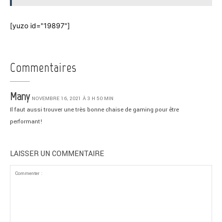
[yuzo id="19897"]
Commentaires
Many
NOVEMBRE 16, 2021 À 3 H 50 MIN
Il faut aussi trouver une très bonne chaise de gaming pour être
performant!
LAISSER UN COMMENTAIRE