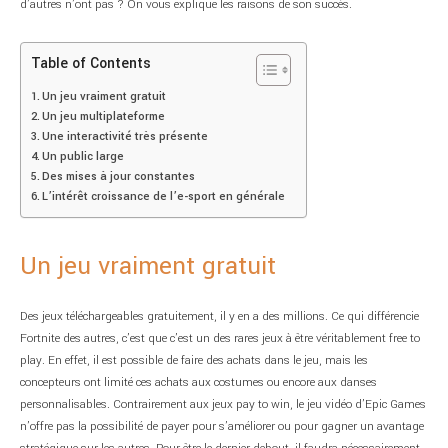
d’autres n’ont pas ? On vous explique les raisons de son succès.
Table of Contents
Un jeu vraiment gratuit
Un jeu multiplateforme
Une interactivité très présente
Un public large
Des mises à jour constantes
L’intérêt croissance de l’e-sport en générale
Un jeu vraiment gratuit
Des jeux téléchargeables gratuitement, il y en a des millions. Ce qui différencie
Fortnite des autres, c’est que c’est un des rares jeux à être véritablement free to
play. En effet, il est possible de faire des achats dans le jeu, mais les
concepteurs ont limité ces achats aux costumes ou encore aux danses
personnalisables. Contrairement aux jeux pay to win, le jeu vidéo d’Epic Games
n’offre pas la possibilité de payer pour s’améliorer ou pour gagner un avantage