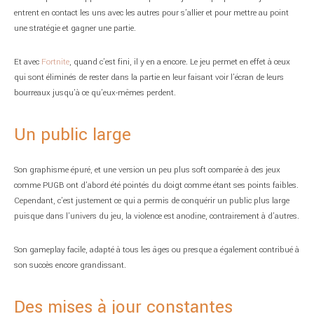
entrent en contact les uns avec les autres pour s’allier et pour mettre au point
une stratégie et gagner une partie.
Et avec
Fortnite
, quand c’est fini, il y en a encore. Le jeu permet en effet à ceux
qui sont éliminés de rester dans la partie en leur faisant voir l’écran de leurs
bourreaux jusqu’à ce qu’eux-mêmes perdent.
Un public large
Son graphisme épuré, et une version un peu plus soft comparée à des jeux
comme PUGB ont d’abord été pointés du doigt comme étant ses points faibles.
Cependant, c’est justement ce qui a permis de conquérir un public plus large
puisque dans l’univers du jeu, la violence est anodine, contrairement à d’autres.
Son gameplay facile, adapté à tous les âges ou presque a également contribué à
son succès encore grandissant.
Des mises à jour constantes