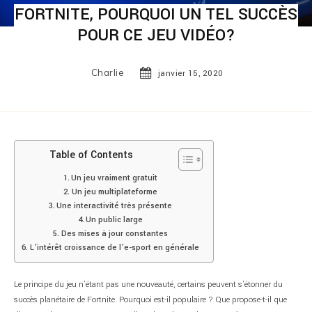
FORTNITE, POURQUOI UN TEL SUCCÈS
POUR CE JEU VIDÉO?
Charlie
janvier 15, 2020
Table of Contents
Un jeu vraiment gratuit
Un jeu multiplateforme
Une interactivité très présente
Un public large
Des mises à jour constantes
L’intérêt croissance de l’e-sport en générale
Le principe du jeu n’étant pas une nouveauté, certains peuvent s’étonner du
succès planétaire de Fortnite. Pourquoi est-il populaire ? Que propose-t-il que