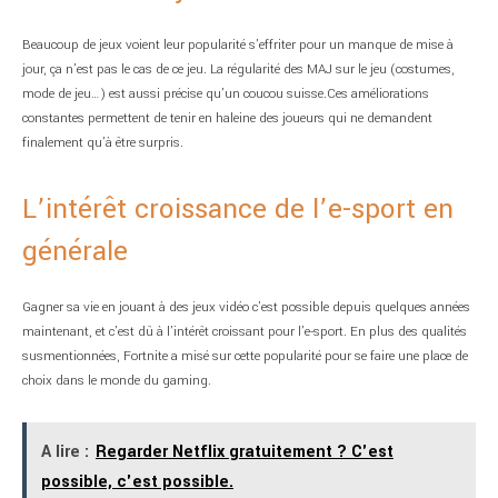
Beaucoup de jeux voient leur popularité s’effriter pour un manque de mise à
jour, ça n’est pas le cas de ce jeu. La régularité des MAJ sur le jeu (costumes,
mode de jeu…) est aussi précise qu’un coucou suisse.Ces améliorations
constantes permettent de tenir en haleine des joueurs qui ne demandent
finalement qu’à être surpris.
L’intérêt croissance de l’e-sport en
générale
Gagner sa vie en jouant à des jeux vidéo c’est possible depuis quelques années
maintenant, et c’est dû à l’intérêt croissant pour l’e-sport. En plus des qualités
susmentionnées, Fortnite a misé sur cette popularité pour se faire une place de
choix dans le monde du gaming.
A lire :
Regarder Netflix gratuitement ? C'est
possible, c'est possible.