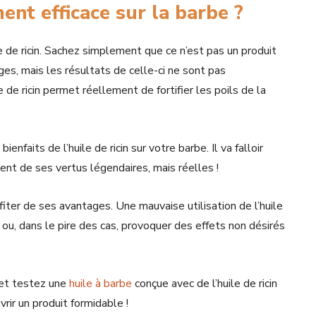
ment efficace sur la barbe ?
le de ricin. Sachez simplement que ce n’est pas un produit
ages, mais les résultats de celle-ci ne sont pas
e de ricin permet réellement de fortifier les poils de la
nfaits de l’huile de ricin sur votre barbe. Il va falloir
ement de ses vertus légendaires, mais réelles !
rofiter de ses avantages. Une mauvaise utilisation de l’huile
e ou, dans le pire des cas, provoquer des effets non désirés
 et testez une
huile à barbe
conçue avec de l’huile de ricin
rir un produit formidable !