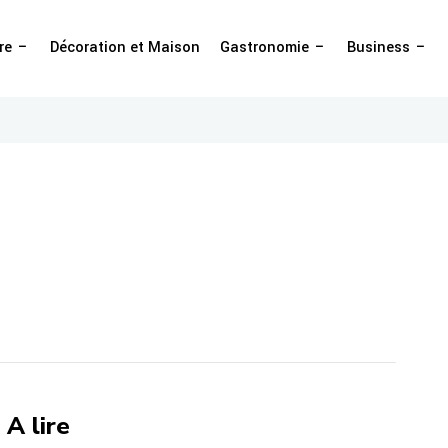
re
Décoration et Maison
Gastronomie
Business
A lire