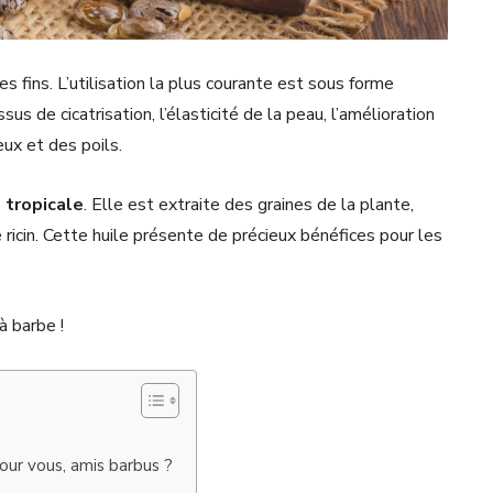
ses fins. L’utilisation la plus courante est sous forme
ssus de cicatrisation, l’élasticité de la peau, l’amélioration
eux et des poils.
e tropicale
. Elle est extraite des graines de la plante,
 ricin. Cette huile présente de précieux bénéfices pour les
à barbe !
pour vous, amis barbus ?