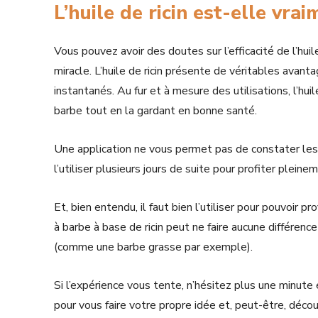
L’huile de ricin est-elle vrai
Vous pouvez avoir des doutes sur l’efficacité de l’hui
miracle. L’huile de ricin présente de véritables avant
instantanés. Au fur et à mesure des utilisations, l’huil
barbe tout en la gardant en bonne santé.
Une application ne vous permet pas de constater les bie
l’utiliser plusieurs jours de suite pour profiter plein
Et, bien entendu, il faut bien l’utiliser pour pouvoir p
à barbe à base de ricin peut ne faire aucune différenc
(comme une barbe grasse par exemple).
Si l’expérience vous tente, n’hésitez plus une minute
pour vous faire votre propre idée et, peut-être, découv