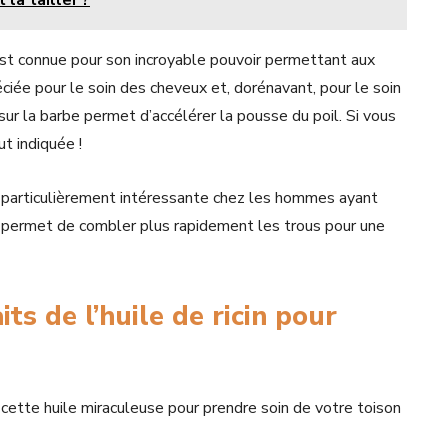
la tailler ?
 est connue pour son incroyable pouvoir permettant aux
ciée pour le soin des cheveux et, dorénavant, pour le soin
sur la barbe permet d’accélérer la pousse du poil. Si vous
ut indiquée !
t particulièrement intéressante chez les hommes ayant
se permet de combler plus rapidement les trous pour une
ts de l’huile de ricin pour
e cette huile miraculeuse pour prendre soin de votre toison