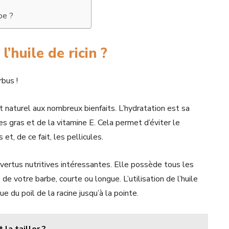
rbe ?
’huile de ricin ?
rbus !
uit naturel aux nombreux bienfaits. L’hydratation est sa
es gras et de la vitamine E. Cela permet d’éviter le
et, de ce fait, les pellicules.
s vertus nutritives intéressantes. Elle possède tous les
e votre barbe, courte ou longue. L’utilisation de l’huile
ue du poil de la racine jusqu’à la pointe.