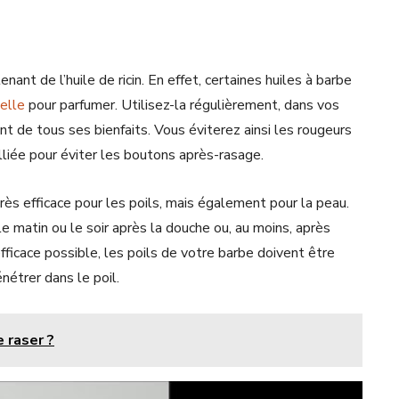
nt de l’huile de ricin. En effet, certaines huiles à barbe
ielle
pour parfumer. Utilisez-la régulièrement, dans vos
nt de tous ses bienfaits. Vous éviterez ainsi les rougeurs
 alliée pour éviter les boutons après-rasage.
très efficace pour les poils, mais également pour la peau.
 le matin ou le soir après la douche ou, au moins, après
efficace possible, les poils de votre barbe doivent être
nétrer dans le poil.
 raser ?