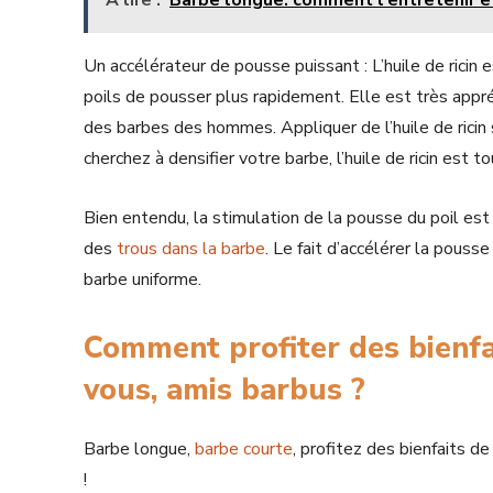
A lire :
Barbe longue: comment l'entretenir et 
Un accélérateur de pousse puissant : L’huile de ricin
poils de pousser plus rapidement. Elle est très appré
des barbes des hommes. Appliquer de l’huile de ricin 
cherchez à densifier votre barbe, l’huile de ricin est to
Bien entendu, la stimulation de la pousse du poil es
des
trous dans la barbe
. Le fait d’accélérer la pous
barbe uniforme.
Comment profiter des bienfai
vous, amis barbus ?
Barbe longue,
barbe courte
, profitez des bienfaits d
!