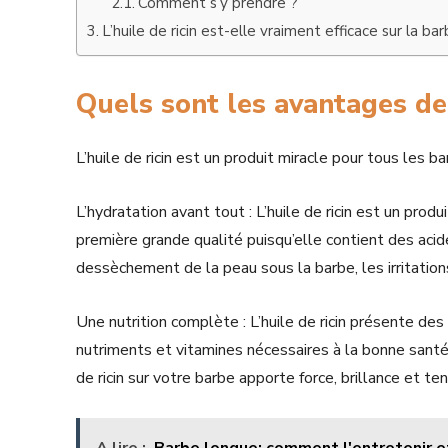
Comment s’y prendre ?
L’huile de ricin est-elle vraiment efficace sur la ba
Quels sont les avantages de l
L’huile de ricin est un produit miracle pour tous les ba
L’hydratation avant tout : L’huile de ricin est un prod
première grande qualité puisqu’elle contient des acid
dessèchement de la peau sous la barbe, les irritations 
Une nutrition complète : L’huile de ricin présente de
nutriments et vitamines nécessaires à la bonne santé d
de ricin sur votre barbe apporte force, brillance et ten