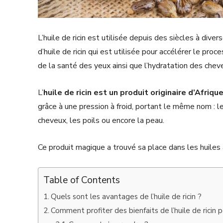
L’huile de ricin est utilisée depuis des siècles à diver
d’huile de ricin qui est utilisée pour accélérer le proce
de la santé des yeux ainsi que l’hydratation des chev
L’
huile de ricin est un produit originaire d’Afriqu
grâce à une pression à froid, portant le même nom : le
cheveux, les poils ou encore la peau.
Ce produit magique a trouvé sa place dans les huiles 
Table of Contents
Quels sont les avantages de l’huile de ricin ?
Comment profiter des bienfaits de l’huile de ricin 