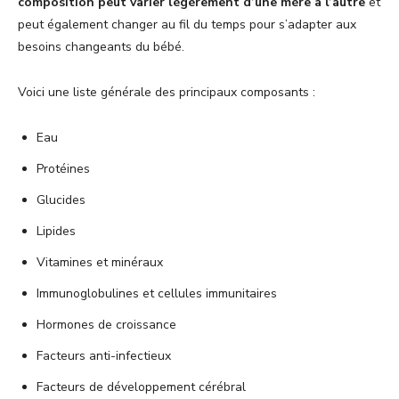
composition peut varier légèrement d’une mère à l’autre
et
peut également changer au fil du temps pour s’adapter aux
besoins changeants du bébé.
Voici une liste générale des principaux composants :
Eau
Protéines
Glucides
Lipides
Vitamines et minéraux
Immunoglobulines et cellules immunitaires
Hormones de croissance
Facteurs anti-infectieux
Facteurs de développement cérébral